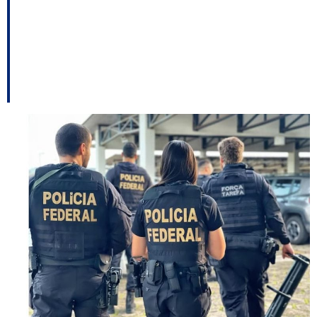
na Argentina homem
procurado por furto em
Florianópolis