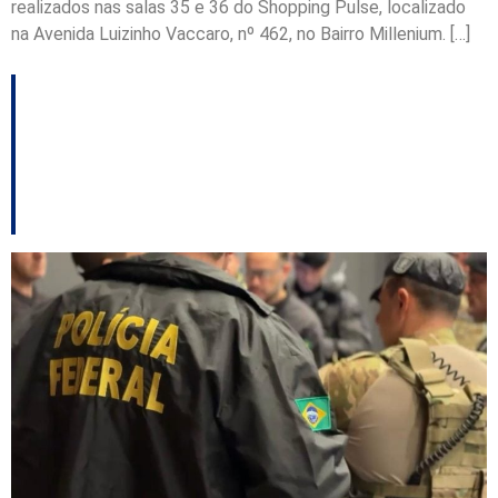
realizados nas salas 35 e 36 do Shopping Pulse, localizado
na Avenida Luizinho Vaccaro, nº 462, no Bairro Millenium. […]
PF extradita cidadão
argentino foragido da
Justiça catarinense