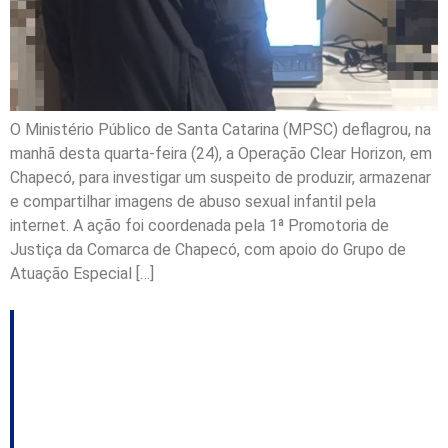
O Ministério Público de Santa Catarina (MPSC) deflagrou, na
manhã desta quarta-feira (24), a Operação Clear Horizon, em
Chapecó, para investigar um suspeito de produzir, armazenar
e compartilhar imagens de abuso sexual infantil pela
internet. A ação foi coordenada pela 1ª Promotoria de
Justiça da Comarca de Chapecó, com apoio do Grupo de
Atuação Especial […]
Os Limites Jurídicos
do Sigilo de Fonte e do
Segredo de Justiça no