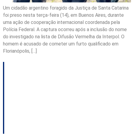
Um cidadão argentino foragido da Justiça de Santa Catarina
foi preso nesta terça-feira (14), em Buenos Aires, durante
uma ação de cooperação internacional coordenada pela
Polícia Federal. A captura ocorreu após a inclusão do nome
do investigado na lista de Difusão Vermelha da Interpol. O
homem é acusado de cometer um furto qualificado em
Florianópolis, […]
Operação Narco Bet:
empresário
catarinense preso na
Alemanha poderá
voltar ao Brasil