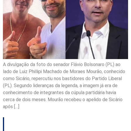
A divulgação da foto do senador Flávio Bolsonaro (PL) ao
lado de Luiz Phillipi Machado de Moraes Mourão, conhecido
como Sicário, repercutiu nos bastidores do Partido Liberal
(PL). Segundo lideranças da legenda, a imagem já era de
conhecimento de integrantes da cúpula partidária havia
cerca de dois meses. Mourão recebeu o apelido de Sicário
após […]
PF e Interpol prendem