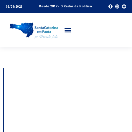
Desde 2017 - O Radar da Política
06/08/2026
Tag:
Polícia Federal
Polícia Federal muda
posto de emissão de
passaportes para o
Shopping Pulse, em
Chapecó