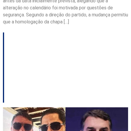
antes da data inicialmente prevista, alegando que a
alteração no calendário foi motivada por questões de
segurança. Segundo a direção do partido, a mudança permitiu
que a homologação da chapa […]
Lideranças do PL
dizem que foto de
Flávio Bolsonaro com
Sicário já era
conhecida no partido