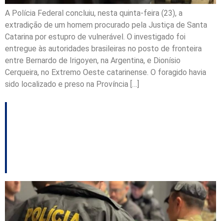
A Polícia Federal concluiu, nesta quinta-feira (23), a
extradição de um homem procurado pela Justiça de Santa
Catarina por estupro de vulnerável. O investigado foi
entregue às autoridades brasileiras no posto de fronteira
entre Bernardo de Irigoyen, na Argentina, e Dionísio
Cerqueira, no Extremo Oeste catarinense. O foragido havia
sido localizado e preso na Província […]
Foragido da Justiça
catarinense é preso na
Espanha