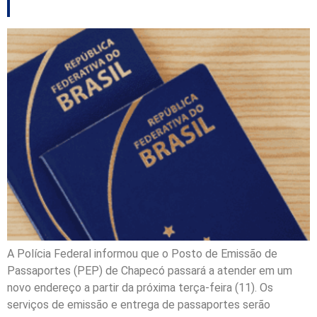
A Polícia Federal informou que o Posto de Emissão de
Passaportes (PEP) de Chapecó passará a atender em um
novo endereço a partir da próxima terça-feira (11). Os
serviços de emissão e entrega de passaportes serão