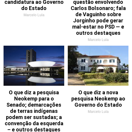
candidatura ao Governo
questão envolvendo
do Estado
Carlos Bolsonaro; fala
de Vaguinho sobre
Marcelo Lula
Jorginho pode gerar
mal-estar no PSD — e
outros destaques
Marcelo Lula
O que diz a pesquisa
O que diz a nova
Neokemp para o
pesquisa Neokemp ao
Senado; demarcações
Governo do Estado
de terras indígenas
Marcelo Lula
podem ser sustadas; a
convenção da esquerda
– e outros destaques