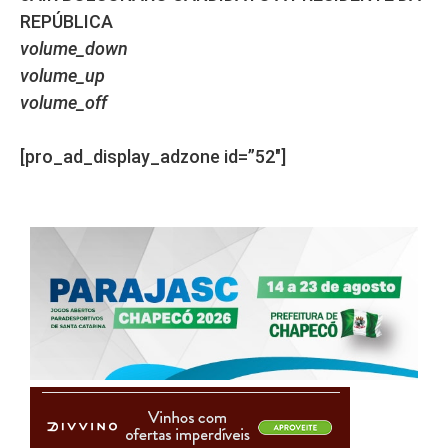
REPÚBLICA
volume_down
volume_up
volume_off
[pro_ad_display_adzone id=”52″]