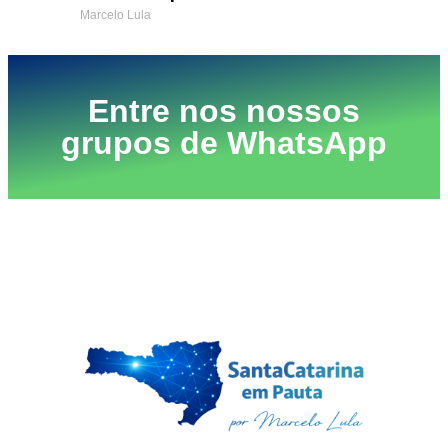
Marcelo Lula
Entre nos nossos
grupos de WhatsApp