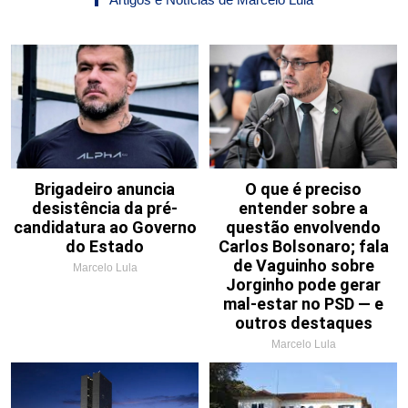
Brigadeiro anuncia
O que é preciso
desistência da pré-
entender sobre a
candidatura ao Governo
questão envolvendo
do Estado
Carlos Bolsonaro; fala
de Vaguinho sobre
Marcelo Lula
Jorginho pode gerar
mal-estar no PSD — e
outros destaques
Marcelo Lula