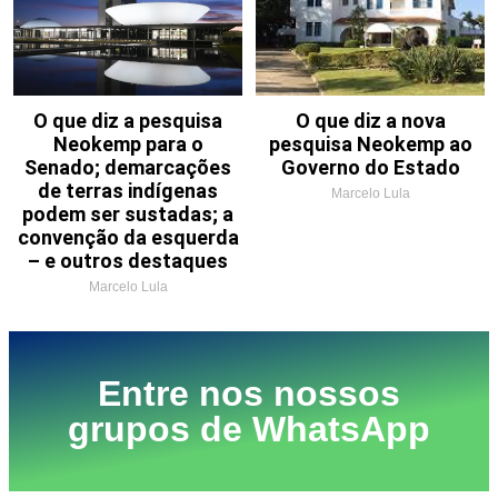
O que diz a pesquisa
O que diz a nova
Neokemp para o
pesquisa Neokemp ao
Senado; demarcações
Governo do Estado
de terras indígenas
Marcelo Lula
podem ser sustadas; a
convenção da esquerda
– e outros destaques
Marcelo Lula
Entre nos nossos
grupos de WhatsApp