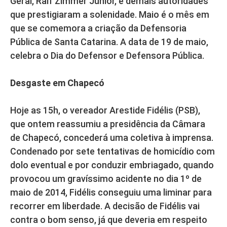
Geral, Ralf Zimmer Junior, e demais autoridades
que prestigiaram a solenidade. Maio é o mês em
que se comemora a criação da Defensoria
Pública de Santa Catarina. A data de 19 de maio,
celebra o Dia do Defensor e Defensora Pública.
Desgaste em Chapecó
Hoje as 15h, o vereador Arestide Fidélis (PSB),
que ontem reassumiu a presidência da Câmara
de Chapecó, concederá uma coletiva à imprensa.
Condenado por sete tentativas de homicídio com
dolo eventual e por conduzir embriagado, quando
provocou um gravíssimo acidente no dia 1º de
maio de 2014, Fidélis conseguiu uma liminar para
recorrer em liberdade. A decisão de Fidélis vai
contra o bom senso, já que deveria em respeito