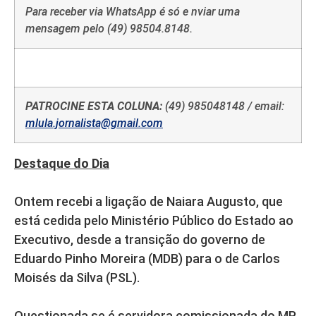
Para receber via WhatsApp é só e nviar uma
mensagem pelo (49) 98504.8148.
PATROCINE ESTA COLUNA:
(49) 985048148 / email:
mlula.jornalista@gmail.com
Destaque do Dia
Ontem recebi a ligação de Naiara Augusto, que
está cedida pelo Ministério Público do Estado ao
Executivo, desde a transição do governo de
Eduardo Pinho Moreira (MDB) para o de Carlos
Moisés da Silva (PSL).
Questionada se é servidora comissionada do MP,