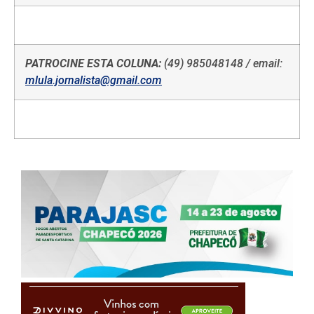
PATROCINE ESTA COLUNA:
(49) 985048148 / email:
mlula.jornalista@gmail.com