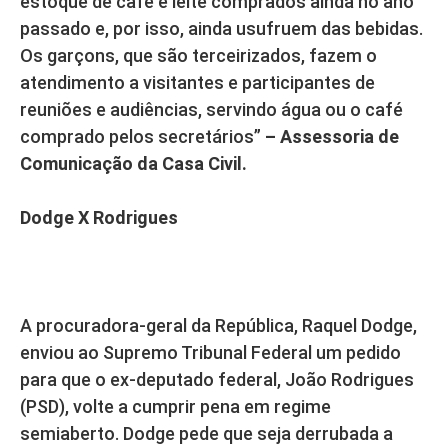
estoque de café e leite comprados ainda no ano
passado e, por isso, ainda usufruem das bebidas.
Os garçons, que são terceirizados, fazem o
atendimento a visitantes e participantes de
reuniões e audiências, servindo água ou o café
comprado pelos secretários”
– Assessoria de
Comunicação da Casa Civil.
Dodge X Rodrigues
A procuradora-geral da República, Raquel Dodge,
enviou ao Supremo Tribunal Federal um pedido
para que o ex-deputado federal, João Rodrigues
(PSD), volte a cumprir pena em regime
semiaberto. Dodge pede que seja derrubada a