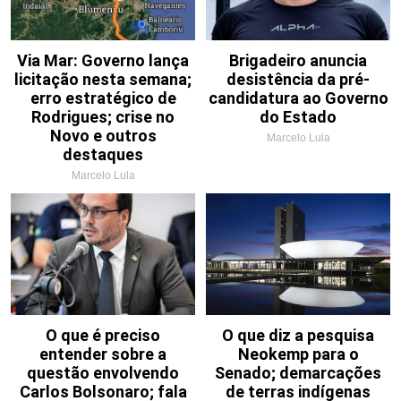
Via Mar: Governo lança
Brigadeiro anuncia
licitação nesta semana;
desistência da pré-
erro estratégico de
candidatura ao Governo
Rodrigues; crise no
do Estado
Novo e outros
Marcelo Lula
destaques
Marcelo Lula
O que é preciso
O que diz a pesquisa
entender sobre a
Neokemp para o
questão envolvendo
Senado; demarcações
Carlos Bolsonaro; fala
de terras indígenas