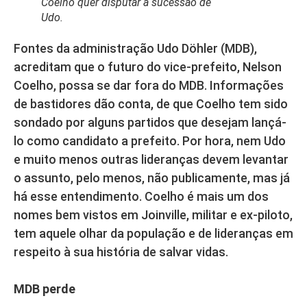
Coelho quer disputar a sucessão de
Udo.
Fontes da administração Udo Döhler (MDB),
acreditam que o futuro do vice-prefeito, Nelson
Coelho, possa se dar fora do MDB. Informações
de bastidores dão conta, de que Coelho tem sido
sondado por alguns partidos que desejam lançá-
lo como candidato a prefeito. Por hora, nem Udo
e muito menos outras lideranças devem levantar
o assunto, pelo menos, não publicamente, mas já
há esse entendimento. Coelho é mais um dos
nomes bem vistos em Joinville, militar e ex-piloto,
tem aquele olhar da população e de lideranças em
respeito à sua história de salvar vidas.
MDB perde