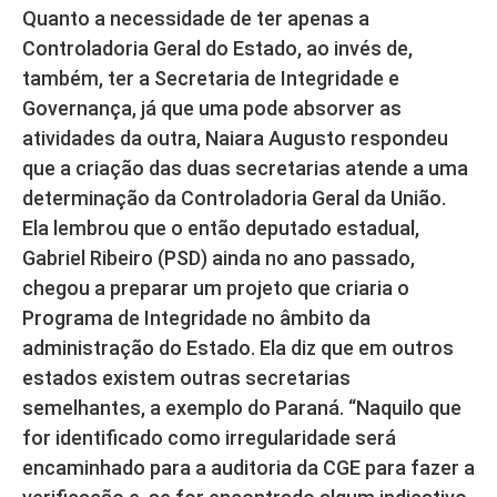
Quanto a necessidade de ter apenas a
Controladoria Geral do Estado, ao invés de,
também, ter a Secretaria de Integridade e
Governança, já que uma pode absorver as
atividades da outra, Naiara Augusto respondeu
que a criação das duas secretarias atende a uma
determinação da Controladoria Geral da União.
Ela lembrou que o então deputado estadual,
Gabriel Ribeiro (PSD) ainda no ano passado,
chegou a preparar um projeto que criaria o
Programa de Integridade no âmbito da
administração do Estado. Ela diz que em outros
estados existem outras secretarias
semelhantes, a exemplo do Paraná. “Naquilo que
for identificado como irregularidade será
encaminhado para a auditoria da CGE para fazer a