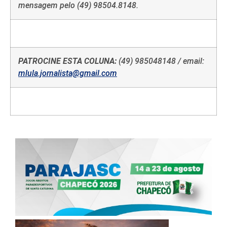
mensagem pelo (49) 98504.8148.
PATROCINE ESTA COLUNA:
(49) 985048148 / email:
mlula.jornalista@gmail.com