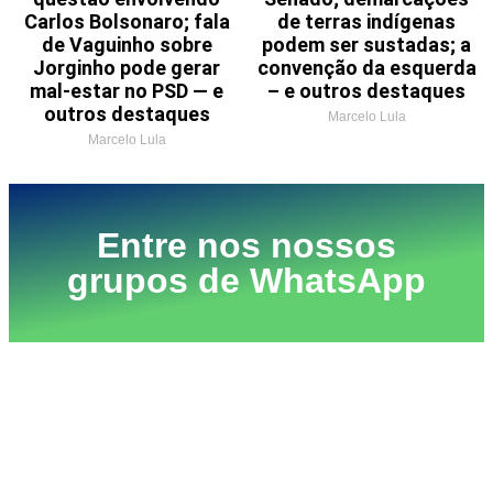
Carlos Bolsonaro; fala
de terras indígenas
de Vaguinho sobre
podem ser sustadas; a
Jorginho pode gerar
convenção da esquerda
mal-estar no PSD — e
– e outros destaques
outros destaques
Marcelo Lula
Marcelo Lula
Entre nos nossos
grupos de WhatsApp