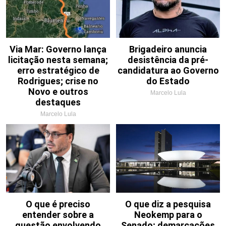
Via Mar: Governo lança
Brigadeiro anuncia
licitação nesta semana;
desistência da pré-
erro estratégico de
candidatura ao Governo
Rodrigues; crise no
do Estado
Novo e outros
Marcelo Lula
destaques
Marcelo Lula
O que é preciso
O que diz a pesquisa
entender sobre a
Neokemp para o
questão envolvendo
Senado; demarcações