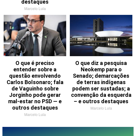
destaques
Marcelo Lula
O que é preciso
O que diz a pesquisa
entender sobre a
Neokemp para o
questão envolvendo
Senado; demarcações
Carlos Bolsonaro; fala
de terras indígenas
de Vaguinho sobre
podem ser sustadas; a
Jorginho pode gerar
convenção da esquerda
mal-estar no PSD — e
– e outros destaques
outros destaques
Marcelo Lula
Marcelo Lula