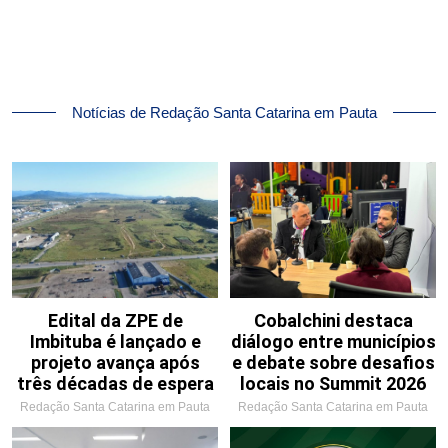
Notícias de Redação Santa Catarina em Pauta
Edital da ZPE de
Cobalchini destaca
Imbituba é lançado e
diálogo entre municípios
projeto avança após
e debate sobre desafios
três décadas de espera
locais no Summit 2026
Redação Santa Catarina em Pauta
Redação Santa Catarina em Pauta