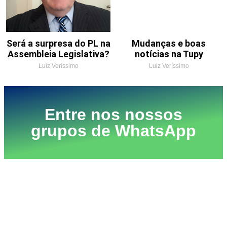
Será a surpresa do PL na
Mudanças e boas
Assembleia Legislativa?
notícias na Tupy
Luiz Veríssimo
Luiz Veríssimo
Entre nos nossos
grupos de WhatsApp