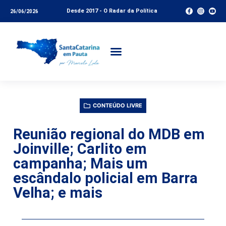
Desde 2017 - O Radar da Política
26/06/2026
CONTEÚDO LIVRE
Reunião regional do MDB em
Joinville; Carlito em
campanha; Mais um
escândalo policial em Barra
Velha; e mais