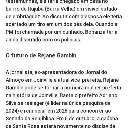
testemunhas, ele teria chegado em casa no
bairro de Itajuba (Barra Velha) em visível estado
de embriaguez. Ao discutir com a esposa ele teria
acertado um tiro em um dos pés dela. Quando a
PM foi chamada por um cunhado, Bonanza teria
ainda discutido com os policiais.
O futuro de Rejane Gambin
A jornalista, ex-apresentadora do Jornal do
Almoço em Joinville e atual vice-prefeita, Rejane
Gambin pode se tornar a primeira mulher prefeita
na história de Joinville. Basta o prefeito Adriano
Silva se reeleger (é líder na única pesquisa de
2024) e renunciar em 2026 para concorrer ao
Senado da República. Em 6 de outubro, a gaúcha
de Santa Rosa estará novamente no display da