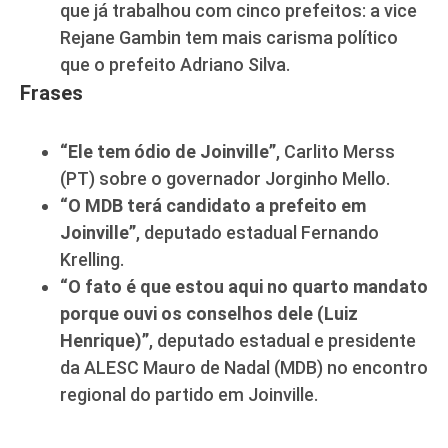
que já trabalhou com cinco prefeitos: a vice
Rejane Gambin tem mais carisma político
que o prefeito Adriano Silva.
Frases
“Ele tem ódio de Joinville”
, Carlito Merss
(PT) sobre o governador Jorginho Mello.
“O MDB terá candidato a prefeito em
Joinville”
, deputado estadual Fernando
Krelling.
“O fato é que estou aqui no quarto mandato
porque ouvi os conselhos dele (Luiz
Henrique)”
, deputado estadual e presidente
da ALESC Mauro de Nadal (MDB) no encontro
regional do partido em Joinville.