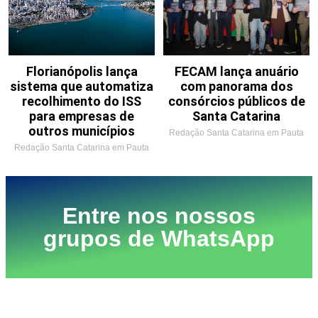
Florianópolis lança
FECAM lança anuário
sistema que automatiza
com panorama dos
recolhimento do ISS
consórcios públicos de
para empresas de
Santa Catarina
outros municípios
Redação Santa Catarina em Pauta
Redação Santa Catarina em Pauta
Entre nos nossos
grupos de WhatsApp