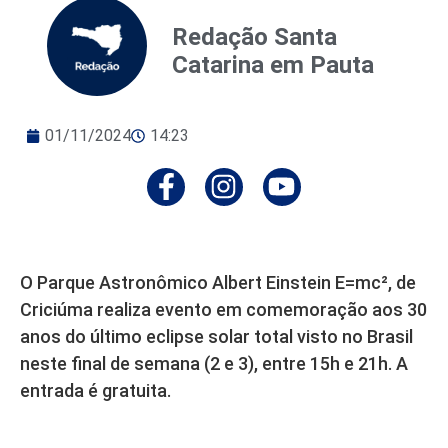
Redação Santa
Catarina em Pauta
01/11/2024
14:23
O Parque Astronômico Albert Einstein E=mc², de
Criciúma realiza evento em comemoração aos 30
anos do último eclipse solar total visto no Brasil
neste final de semana (2 e 3), entre 15h e 21h. A
entrada é gratuita.