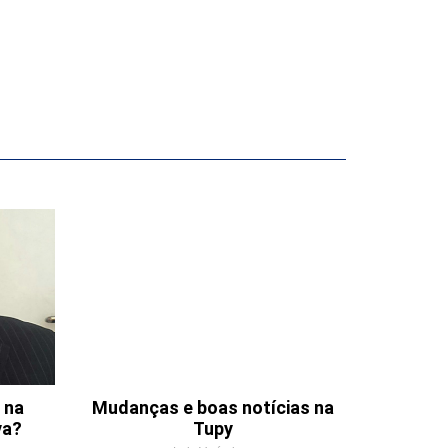
 na
Mudanças e boas notícias na
va?
Tupy