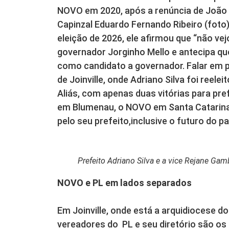
NOVO em 2020, após a renúncia de João
Capinzal Eduardo Fernando Ribeiro (foto) 
eleição de 2026, ele afirmou que “não vej
governador Jorginho Mello e antecipa que 
como candidato a governador. Falar em p
de Joinville, onde Adriano Silva foi reele
Aliás, com apenas duas vitórias para pr
em Blumenau, o NOVO em Santa Catarina 
pelo seu prefeito,inclusive o futuro do pa
Prefeito Adriano Silva e a vice Rejane Gam
NOVO e PL em lados separados
Em Joinville, onde está a arquidiocese 
vereadores do PL e seu diretório são os