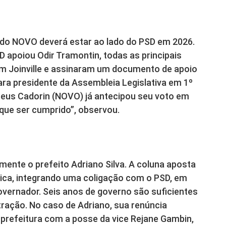
rtido NOVO deverá estar ao lado do PSD em 2026.
apoiou Odir Tramontin, todas as principais
em Joinville e assinaram um documento de apoio
para presidente da Assembleia Legislativa em 1º
theus Cadorin (NOVO) já antecipou seu voto em
 que ser cumprido”, observou.
ente o prefeito Adriano Silva. A coluna aposta
ica, integrando uma coligação com o PSD, em
overnador. Seis anos de governo são suficientes
tração. No caso de Adriano, sua renúncia
 prefeitura com a posse da vice Rejane Gambin,