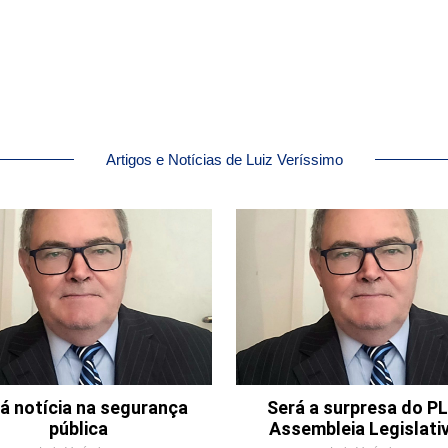
Artigos e Notícias de Luiz Veríssimo
á notícia na segurança
Será a surpresa do PL
pública
Assembleia Legislati