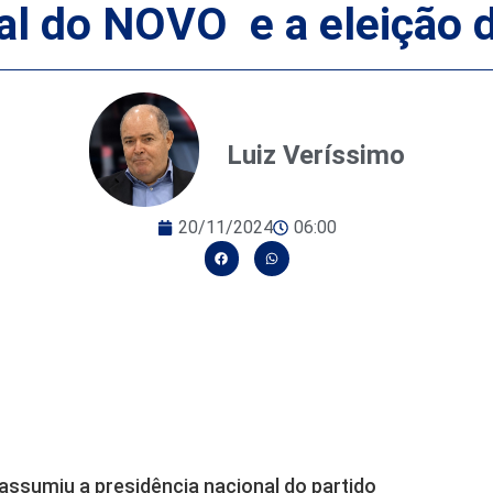
al do NOVO e a eleição 
Luiz Veríssimo
20/11/2024
06:00
assumiu a presidência nacional do partido