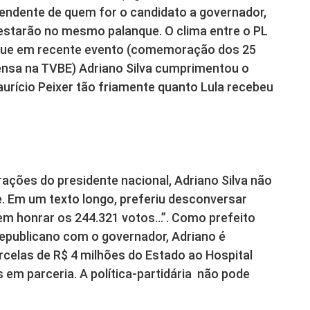
ependente de quem for o candidato a governador,
 estarão no mesmo palanque. O clima entre o PL
o que em recente evento (comemoração dos 25
nsa na TVBE) Adriano Silva cumprimentou o
aurício Peixer tão friamente quanto Lula recebeu
ações do presidente nacional, Adriano Silva não
. Em um texto longo, preferiu desconversar
 honrar os 244.321 votos…”. Como prefeito
epublicano com o governador, Adriano é
rcelas de R$ 4 milhões do Estado ao Hospital
 em parceria. A política-partidária não pode