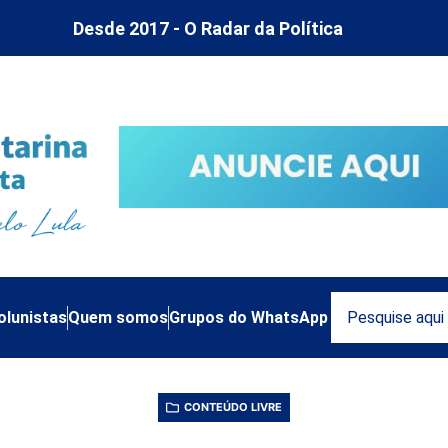
Desde 2017 - O Radar da Política
olunistas
Quem somos
Grupos do WhatsApp
CONTEÚDO LIVRE