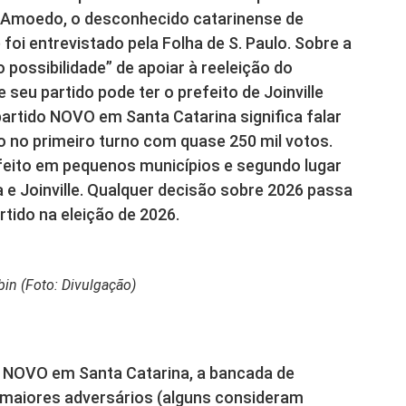
 Amoedo, o desconhecido catarinense de
foi entrevistado pela Folha de S. Paulo. Sobre a
o possibilidade” de apoiar à reeleição do
seu partido pode ter o prefeito de Joinville
artido NOVO em Santa Catarina significa falar
ito no primeiro turno com quase 250 mil votos.
efeito em pequenos municípios e segundo lugar
e Joinville. Qualquer decisão sobre 2026 passa
rtido na eleição de 2026.
bin (Foto: Divulgação)
do NOVO em Santa Catarina, a bancada de
 maiores adversários (alguns consideram