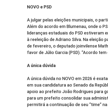
NOVO e PSD
A julgar pelas eleições municipais, o pa
Além do acordo em Blumenau, onde o PSD 
lideranças estaduais do PSD estiveram 
à reeleição de Adriano Silva. Na eleição 
de fevereiro, o deputado joinvilense Ma
favor de Júlio Garcia (PSD). “Acordo tem
A única dúvida
A única dúvida no NOVO em 2026 é exatam
em sua candidatura ao Senado da Repúbl
apoio ao prefeito João Rodrigues para g
para um prefeito consolidar sua adminis
permitirá a continuação de seu “time” na