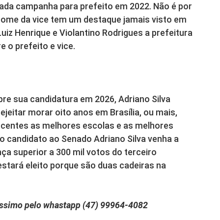
itada campanha para prefeito em 2022. Não é por
 nome da vice tem um destaque jamais visto em
uiz Henrique e Violantino Rodrigues a prefeitura
o prefeito e vice.
re sua candidatura em 2026, Adriano Silva
 rejeitar morar oito anos em Brasília, ou mais,
escentes as melhores escolas e as melhores
e o candidato ao Senado Adriano Silva venha a
nça superior a 300 mil votos do terceiro
stará eleito porque são duas cadeiras na
íssimo pelo whastapp (47) 99964‑4082‬