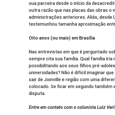
sua parceira desde o início da desacred
outra razão que nas placas das obras o
administrações anteriores. Aliás, desde L
testemunhou tamanha aproximação entre 
Oito anos (ou mais) em Brasília
Nas entrevistas em que é perguntado sob
sempre cita sua família. Qual família iria
possibilitando aos seus filhos pré-adol
universidades? Não é difícil imaginar qu
sair de Joinville e região com uma difere
colocado. Se ficar em segundo também e
disputa.
Entre em contato com o colunista Luiz Ver