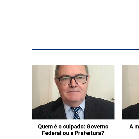
Quem é o culpado: Governo
A m
Federal ou a Prefeitura?