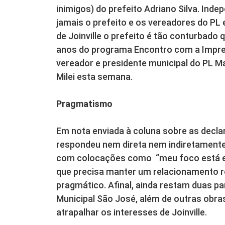
inimigos) do prefeito Adriano Silva. Ind
jamais o prefeito e os vereadores do PL
de Joinville o prefeito é tão conturbad
anos do programa Encontro com a Impre
vereador e presidente municipal do PL M
Milei esta semana.
Pragmatismo
Em nota enviada à coluna sobre as declar
respondeu nem direta nem indiretamente
com colocações como “meu foco está em
que precisa manter um relacionamento r
pragmático. Afinal, ainda restam duas pa
Municipal São José, além de outras obras
atrapalhar os interesses de Joinville.