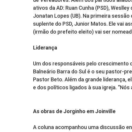
ativos da AD: Ruan Cunha (PSD), Weslley 
Jonatan Lopes (UB). Na primeira sessão 
suplente do PSD, Junior Matos. Ele vai a
(irmão do prefeito eleito) vai ser nomead
Liderança
Um dos responsáveis pelo crescimento 
Balneário Barra do Sul é o seu pastor-p
Pastor Beto. Além da grande liderança, e
e dos políticos ligados à sua igreja. “Nós
As obras de Jorginho em Joinville
A coluna acompanhou uma discussão entr