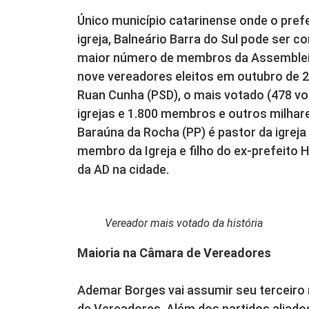
Único município catarinense onde o pref
igreja, Balneário Barra do Sul pode ser 
maior número de membros da Assemblei
nove vereadores eleitos em outubro de 2
Ruan Cunha (PSD), o mais votado (478 vot
igrejas e 1.800 membros e outros milhar
Baraúna da Rocha (PP) é pastor da igrej
membro da Igreja e filho do ex-prefeito
da AD na cidade.
Vereador mais votado da história
Maioria na Câmara de Vereadores
Ademar Borges vai assumir seu terceir
de Vereadores. Além dos partidos aliado