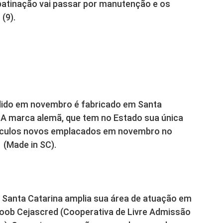
 patinação vai passar por manutenção e os
(9).
dido em novembro é fabricado em Santa
. A marca alemã, que tem no Estado sua única
veículos novos emplacados em novembro no
1 (Made in SC).
e Santa Catarina amplia sua área de atuação em
coob Cejascred (Cooperativa de Livre Admissão