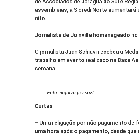
de Associados de Jaraguá do Sul e Regi
assembleias, a Sicredi Norte aumentará 
oito.
Jornalista de Joinville homenageado no
O jornalista Juan Schiavi recebeu a Me
trabalho em evento realizado na Base Aére
semana.
Foto: arquivo pessoal
Curtas
– Uma religação por não pagamento de fa
uma hora após o pagamento, desde que se