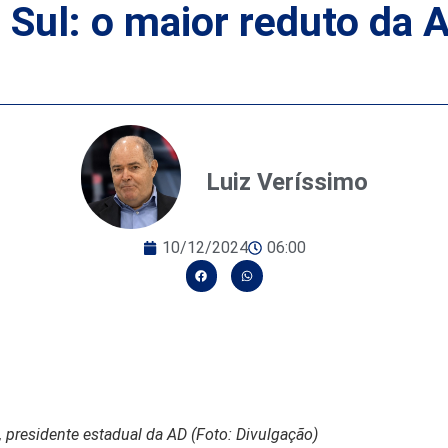
o Sul: o maior reduto da
Luiz Veríssimo
10/12/2024
06:00
, presidente estadual da AD (Foto: Divulgação)