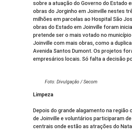
sobre a atuação do Governo do Estado em
obras do Jorginho em Joinville nestes trê
milhões em parcelas ao Hospital São Jos
obras do Estado em Joinville foram inic
pretende ser o mais votado no municípi
Joinville com mais obras, como a duplic
Avenida Santos Dumont. Os projetos fo
empresários locais. Só falta a decisão pol
Foto: Divulgação / Secom
Limpeza
Depois do grande alagamento na região c
de Joinville e voluntários participaram 
centrais onde estão as atrações do Natal