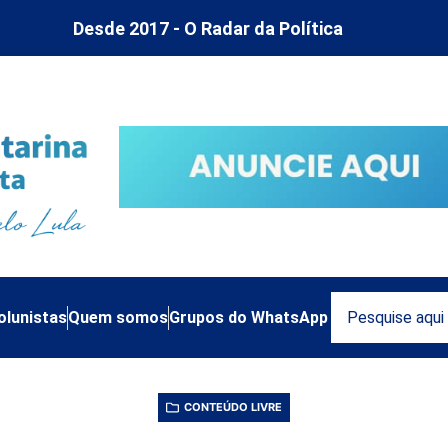
Desde 2017 - O Radar da Política
olunistas
Quem somos
Grupos do WhatsApp
CONTEÚDO LIVRE