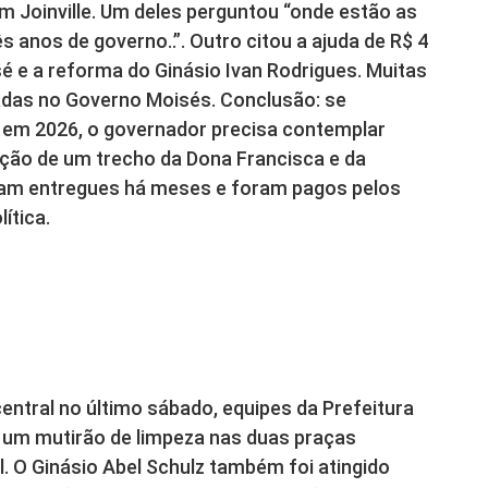
 Joinville. Um deles perguntou “onde estão as
s anos de governo..”. Outro citou a ajuda de R$ 4
é e a reforma do Ginásio Ivan Rodrigues. Muitas
iadas no Governo Moisés. Conclusão: se
o em 2026, o governador precisa contemplar
ação de um trecho da Dona Francisca e da
ram entregues há meses e foram pagos pelos
ítica.
entral no último sábado, equipes da Prefeitura
de um mutirão de limpeza nas duas praças
. O Ginásio Abel Schulz também foi atingido