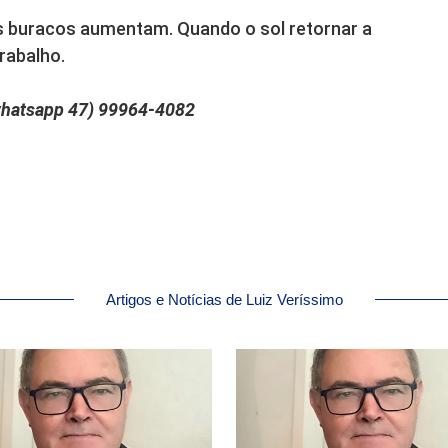
s buracos aumentam. Quando o sol retornar a
trabalho.
 whatsapp 47) 99964‑4082
Artigos e Notícias de Luiz Veríssimo