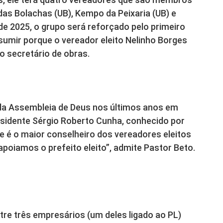
das Bolachas (UB), Kempo da Peixaria (UB) e
de 2025, o grupo será reforçado pelo primeiro
ssumir porque o vereador eleito Nelinho Borges
o secretário de obras.
da Assembleia de Deus nos últimos anos em
residente Sérgio Roberto Cunha, conhecido por
le é o maior conselheiro dos vereadores eleitos
 apoiamos o prefeito eleito”, admite Pastor Beto.
e três empresários (um deles ligado ao PL)