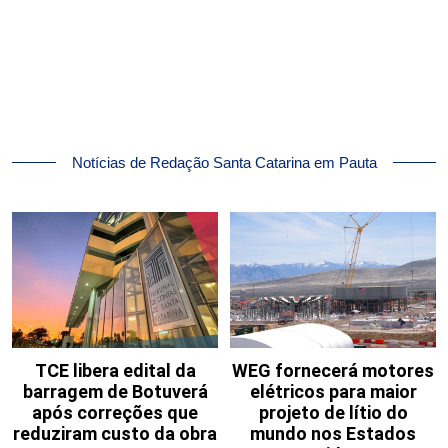
Notícias de Redação Santa Catarina em Pauta
TCE libera edital da
WEG fornecerá motores
barragem de Botuverá
elétricos para maior
após correções que
projeto de lítio do
reduziram custo da obra
mundo nos Estados