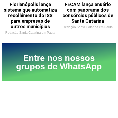
Florianópolis lança
FECAM lança anuário
sistema que automatiza
com panorama dos
recolhimento do ISS
consórcios públicos de
para empresas de
Santa Catarina
outros municípios
Redação Santa Catarina em Pauta
Redação Santa Catarina em Pauta
Entre nos nossos
grupos de WhatsApp