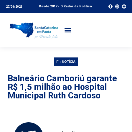
Desde 2017 - O Radar da Política
27/06/2026
NOTÍCIA
Balneário Camboriú garante
R$ 1,5 milhão ao Hospital
Municipal Ruth Cardoso