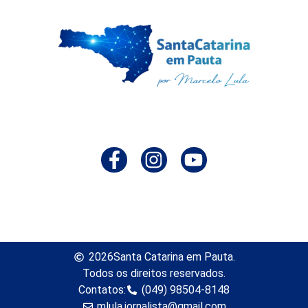
2026
Santa Catarina em Pauta.
Todos os direitos reservados.
Contatos:
(049) 98504-8148
mlula.jornalista@gmail.com