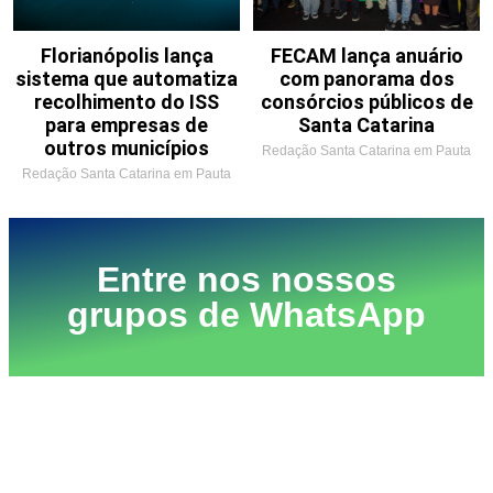
Florianópolis lança
FECAM lança anuário
sistema que automatiza
com panorama dos
recolhimento do ISS
consórcios públicos de
para empresas de
Santa Catarina
outros municípios
Redação Santa Catarina em Pauta
Redação Santa Catarina em Pauta
Entre nos nossos
grupos de WhatsApp