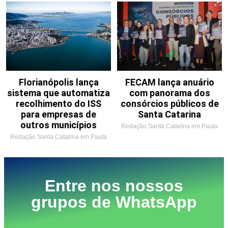
Florianópolis lança
FECAM lança anuário
sistema que automatiza
com panorama dos
recolhimento do ISS
consórcios públicos de
para empresas de
Santa Catarina
outros municípios
Redação Santa Catarina em Pauta
Redação Santa Catarina em Pauta
Entre nos nossos
grupos de WhatsApp