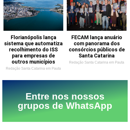
Florianópolis lança
FECAM lança anuário
sistema que automatiza
com panorama dos
recolhimento do ISS
consórcios públicos de
para empresas de
Santa Catarina
outros municípios
Redação Santa Catarina em Pauta
Redação Santa Catarina em Pauta
Entre nos nossos
grupos de WhatsApp