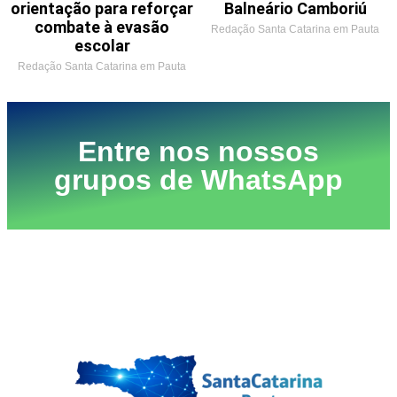
orientação para reforçar
Balneário Camboriú
combate à evasão
Redação Santa Catarina em Pauta
escolar
Redação Santa Catarina em Pauta
Entre nos nossos
grupos de WhatsApp