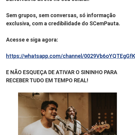
Sem grupos, sem conversas, só informação
exclusiva, com a credibilidade do SCemPauta.
Acesse e siga agora:
https://whatsapp.com/channel/0029Vb6oYQTEgGf
E NÃO ESQUEÇA DE ATIVAR O SININHO PARA
RECEBER TUDO EM TEMPO REAL!