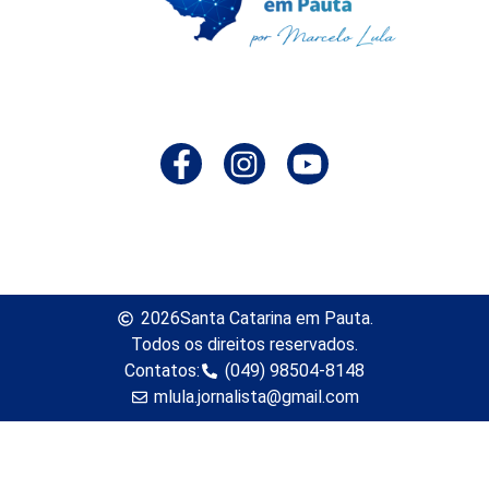
2026
Santa Catarina em Pauta.
Todos os direitos reservados.
Contatos:
(049) 98504-8148
mlula.jornalista@gmail.com