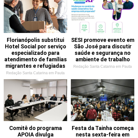
Florianópolis substitui
SESI promove evento em
Hotel Social por serviço
São José para discutir
especializado para
saúde e segurança no
atendimento de famílias
ambiente de trabalho
migrantes e refugiadas
Redação Santa Catarina em Pauta
Redação Santa Catarina em Pauta
Comitê do programa
Festa da Tainha começa
APOIA divulga
nesta sexta-feira em