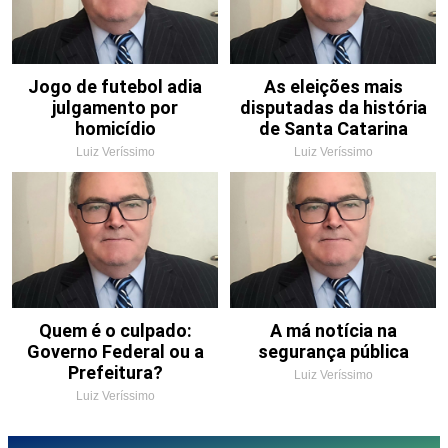
Jogo de futebol adia
As eleições mais
julgamento por
disputadas da história
homicídio
de Santa Catarina
Luiz Veríssimo
Luiz Veríssimo
Quem é o culpado:
A má notícia na
Governo Federal ou a
segurança pública
Prefeitura?
Luiz Veríssimo
Luiz Veríssimo