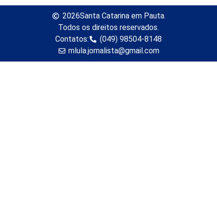
2026
Santa Catarina em Pauta.
Todos os direitos reservados.
Contatos:
(049) 98504-8148
mlula.jornalista@gmail.com