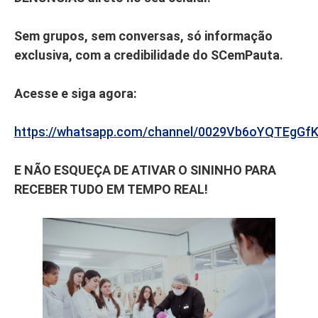
Sem grupos, sem conversas, só informação
exclusiva, com a credibilidade do SCemPauta.
Acesse e siga agora:
https://whatsapp.com/channel/0029Vb6oYQTEgGf
E NÃO ESQUEÇA DE ATIVAR O SININHO PARA
RECEBER TUDO EM TEMPO REAL!