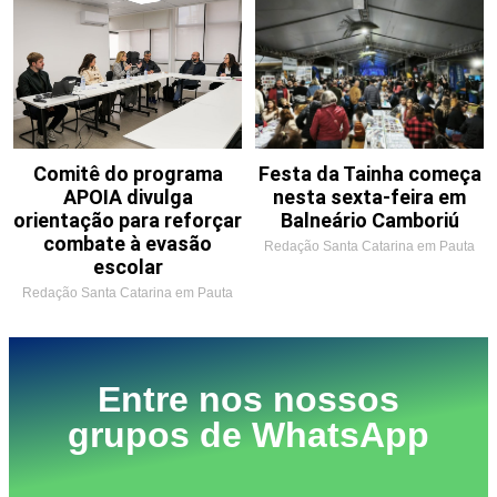
Comitê do programa
Festa da Tainha começa
APOIA divulga
nesta sexta-feira em
orientação para reforçar
Balneário Camboriú
combate à evasão
Redação Santa Catarina em Pauta
escolar
Redação Santa Catarina em Pauta
Entre nos nossos
grupos de WhatsApp