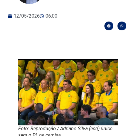
12/05/2026
06:00
Foto: Reprodução / Adriano Silva (esq) único
sem o PL na camisa