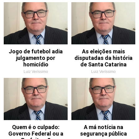
Jogo de futebol adia
As eleições mais
julgamento por
disputadas da história
homicídio
de Santa Catarina
Luiz Veríssimo
Luiz Veríssimo
Quem é o culpado:
A má notícia na
Governo Federal ou a
segurança pública