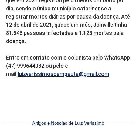
que em 2021 registrou pelo menos um óbito por
dia, sendo o único município catarinense a
registrar mortes diárias por causa da doença. Até
12 de abril de 2021, quase um mês, Joinville tinha
81.546 pessoas infectadas e 1.128 mortes pela
doença.
Entre em contato com o colunista pelo WhatsApp
(47) 999644082 ou pelo e-
mail
luizverissimoscempauta@gmail.com
Artigos e Notícias de Luiz Veríssimo