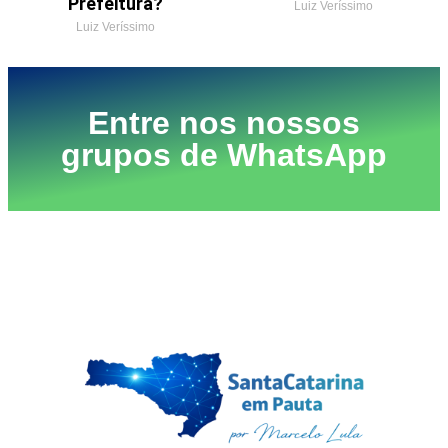
Prefeitura?
Luiz Veríssimo
Luiz Veríssimo
Entre nos nossos
grupos de WhatsApp