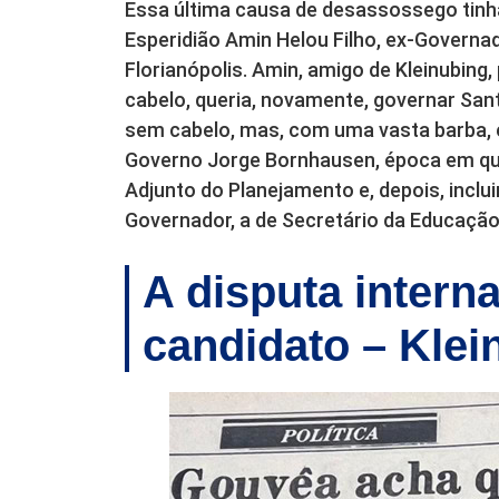
Essa última causa de desassossego tin
Esperidião Amin Helou Filho, ex-Governad
Florianópolis. Amin, amigo de Kleinubing
cabelo, queria, novamente, governar Sant
sem cabelo, mas, com uma vasta barba, e
Governo Jorge Bornhausen, época em que 
Adjunto do Planejamento e, depois, inclu
Governador, a de Secretário da Educação
A disputa intern
candidato – Kle