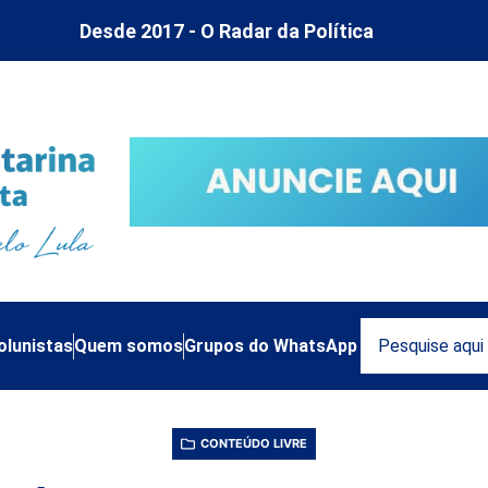
Desde 2017 - O Radar da Política
olunistas
Quem somos
Grupos do WhatsApp
CONTEÚDO LIVRE