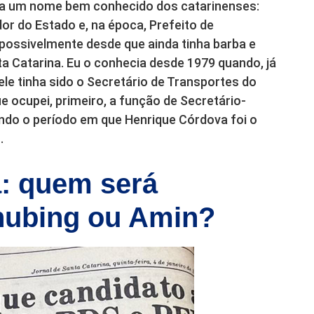
ha um nome bem conhecido dos catarinenses:
or do Estado e, na época, Prefeito de
, possivelmente desde que ainda tinha barba e
a Catarina. Eu o conhecia desde 1979 quando, já
le tinha sido o Secretário de Transportes do
ocupei, primeiro, a função de Secretário-
indo o período em que Henrique Córdova foi o
.
a: quem será
inubing ou Amin?