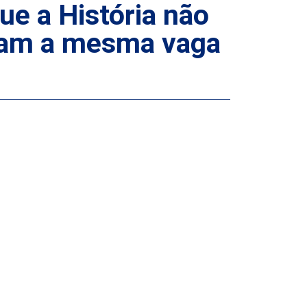
 a História não
riam a mesma vaga