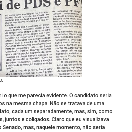
u.
ri o que me parecia evidente. O candidato seria
os na mesma chapa. Não se tratava de uma
idato, cada um separadamente, mas, sim, como
, juntos e coligados. Claro que eu visualizava
 o Senado, mas, naquele momento, não seria