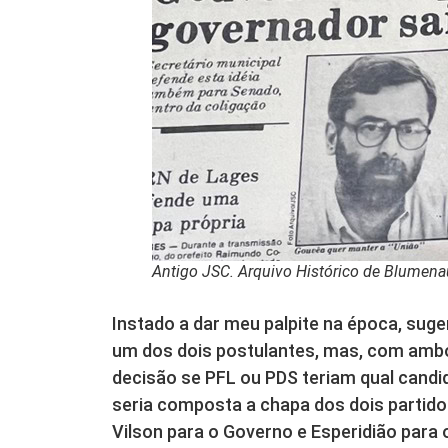
Antigo JSC. Arquivo Histórico de Blumena
Instado a dar meu palpite na época, suge
um dos dois postulantes, mas, com amb
decisão se PFL ou PDS teriam qual cand
seria composta a chapa dos dois partidos
Vilson para o Governo e Esperidião para