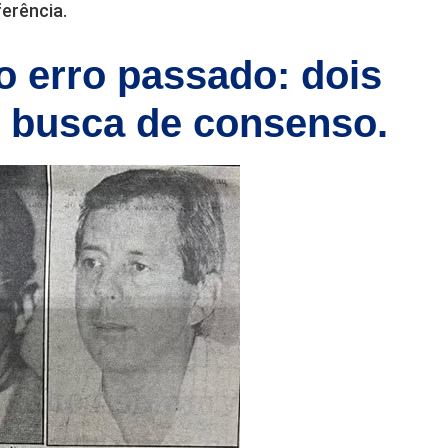
erência.
 o erro passado: dois
 busca de consenso.