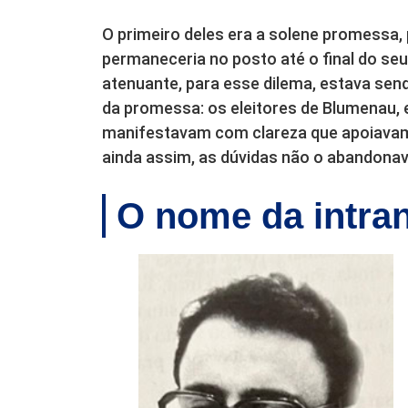
O primeiro deles era a solene promessa, 
permaneceria no posto até o final do se
atenuante, para esse dilema, estava sen
da promessa: os eleitores de Blumenau, 
manifestavam com clareza que apoiavam 
ainda assim, as dúvidas não o abandona
O nome da intran