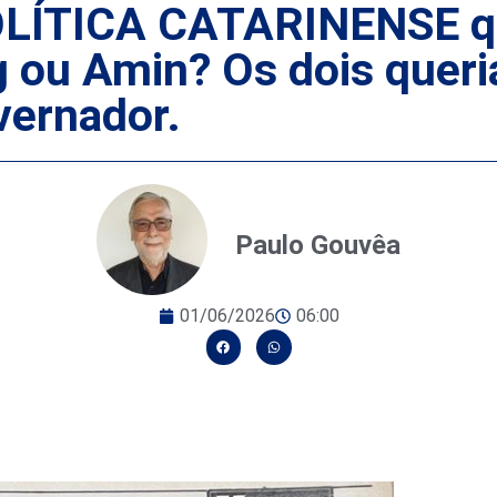
ÍTICA CATARINENSE que
g ou Amin? Os dois que
vernador.
Paulo Gouvêa
01/06/2026
06:00