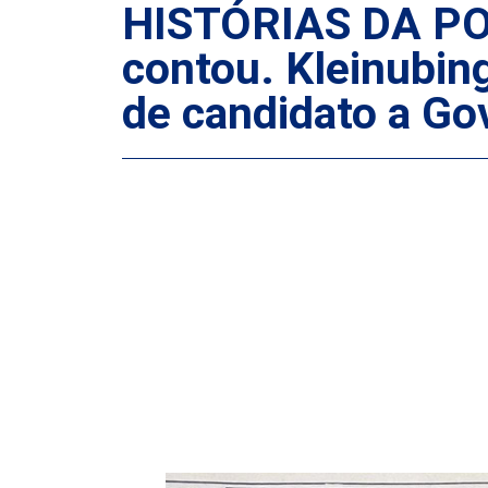
HISTÓRIAS DA POL
contou. Kleinubin
de candidato a Go