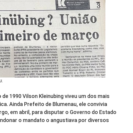
u.
rço de 1990 Vilson Kleinubing viveu um dos mais
tica. Ainda Prefeito de Blumenau, ele convivia
go, em abril, para disputar o Governo do Estado
andonar o mandato o angustiava por diversos