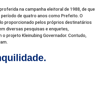
proferida na campanha eleitoral de 1988, de que
u período de quatro anos como Prefeito. O
do proporcionado pelos próprios destinatários
em diversas pesquisas e enquetes,
o projeto Kleinubing Governador. Contudo,
vam.
quilidade.