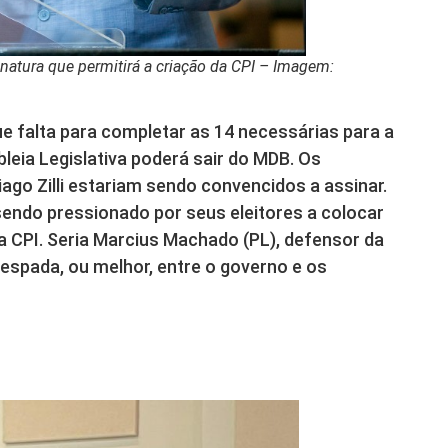
inatura que permitirá a criação da CPI – Imagem:
e falta para completar as 14 necessárias para a
leia Legislativa poderá sair do MDB. Os
ago Zilli estariam sendo convencidos a assinar.
endo pressionado por seus eleitores a colocar
a CPI. Seria Marcius Machado (PL), defensor da
a espada, ou melhor, entre o governo e os