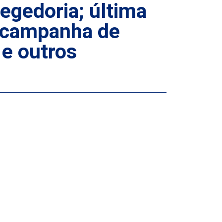
egedoria; última
é-campanha de
e outros