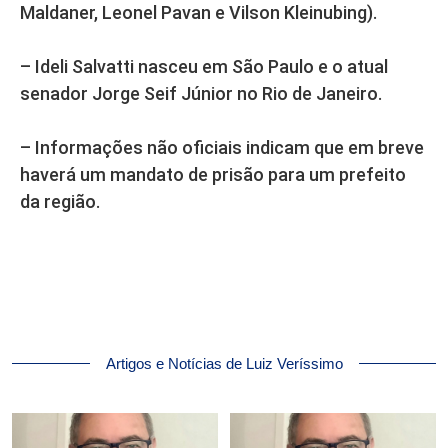
Maldaner, Leonel Pavan e Vilson Kleinubing).
– Ideli Salvatti nasceu em São Paulo e o atual
senador Jorge Seif Júnior no Rio de Janeiro.
– Informações não oficiais indicam que em breve
haverá um mandato de prisão para um prefeito
da região.
Artigos e Notícias de Luiz Veríssimo