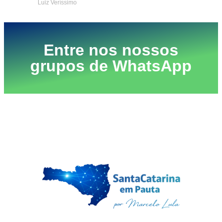
Luiz Veríssimo
Entre nos nossos
grupos de WhatsApp