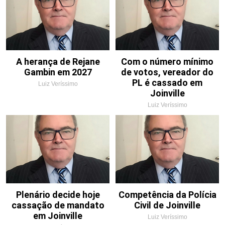
A herança de Rejane
Com o número mínimo
Gambin em 2027
de votos, vereador do
PL é cassado em
Luiz Veríssimo
Joinville
Luiz Veríssimo
Plenário decide hoje
Competência da Polícia
cassação de mandato
Civil de Joinville
em Joinville
Luiz Veríssimo