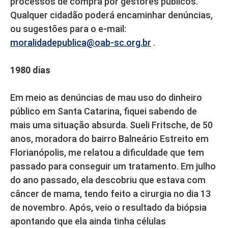
processos de compra por gestores públicos.
Qualquer cidadão poderá encaminhar denúncias,
ou sugestões para o e-mail:
moralidadepublica@oab-sc.org.br
.
1980 dias
Em meio as denúncias de mau uso do dinheiro
público em Santa Catarina, fiquei sabendo de
mais uma situação absurda. Sueli Fritsche, de 50
anos, moradora do bairro Balneário Estreito em
Florianópolis, me relatou a dificuldade que tem
passado para conseguir um tratamento. Em julho
do ano passado, ela descobriu que estava com
câncer de mama, tendo feito a cirurgia no dia 13
de novembro. Após, veio o resultado da biópsia
apontando que ela ainda tinha células