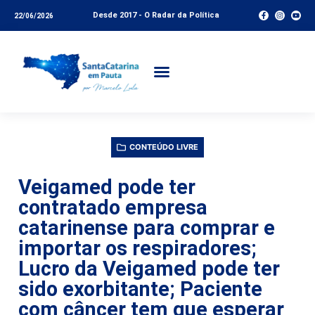
Desde 2017 - O Radar da Política
22/06/2026
CONTEÚDO LIVRE
Veigamed pode ter
contratado empresa
catarinense para comprar e
importar os respiradores;
Lucro da Veigamed pode ter
sido exorbitante; Paciente
com câncer tem que esperar