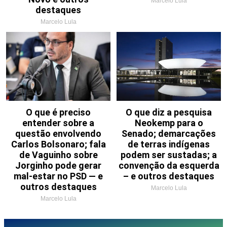
Marcelo Lula
destaques
Marcelo Lula
O que é preciso
O que diz a pesquisa
entender sobre a
Neokemp para o
questão envolvendo
Senado; demarcações
Carlos Bolsonaro; fala
de terras indígenas
de Vaguinho sobre
podem ser sustadas; a
Jorginho pode gerar
convenção da esquerda
mal-estar no PSD — e
– e outros destaques
outros destaques
Marcelo Lula
Marcelo Lula