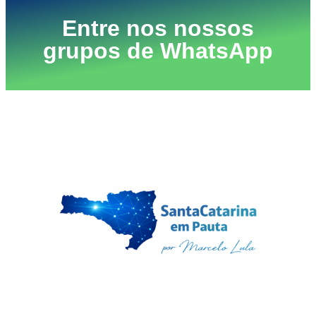
Entre nos nossos
grupos de WhatsApp