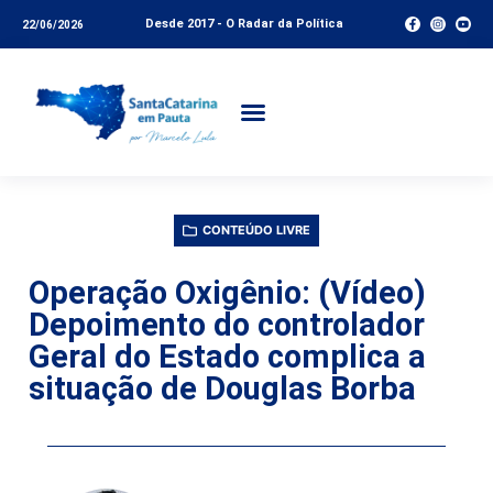
Desde 2017 - O Radar da Política
22/06/2026
CONTEÚDO LIVRE
Operação Oxigênio: (Vídeo)
Depoimento do controlador
Geral do Estado complica a
situação de Douglas Borba