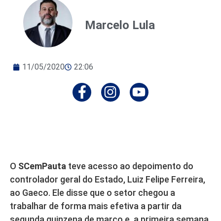
Marcelo Lula
11/05/2020
22:06
O
SCemPauta
teve acesso ao depoimento do
controlador geral do Estado, Luiz Felipe Ferreira,
ao Gaeco. Ele disse que o setor chegou a
trabalhar de forma mais efetiva a partir da
segunda quinzena de março e, a primeira semana