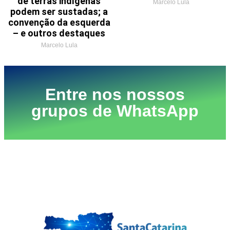
de terras indígenas
Marcelo Lula
podem ser sustadas; a
convenção da esquerda
– e outros destaques
Marcelo Lula
Entre nos nossos
grupos de WhatsApp