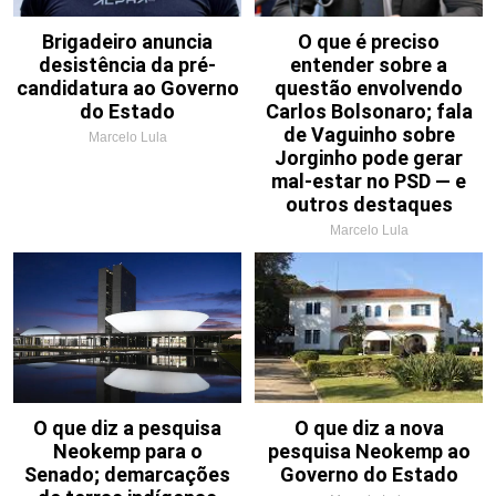
Brigadeiro anuncia
O que é preciso
desistência da pré-
entender sobre a
candidatura ao Governo
questão envolvendo
do Estado
Carlos Bolsonaro; fala
de Vaguinho sobre
Marcelo Lula
Jorginho pode gerar
mal-estar no PSD — e
outros destaques
Marcelo Lula
O que diz a pesquisa
O que diz a nova
Neokemp para o
pesquisa Neokemp ao
Senado; demarcações
Governo do Estado