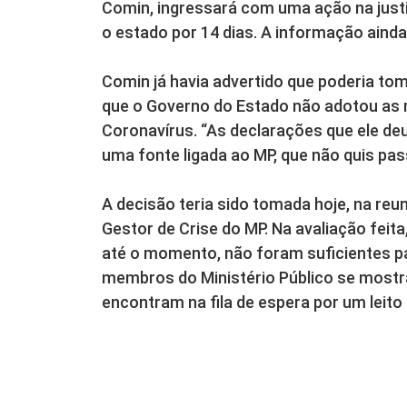
Comin, ingressará com uma ação na just
o estado por 14 dias. A informação ainda
Comin já havia advertido que poderia t
que o Governo do Estado não adotou as 
Coronavírus. “As declarações que ele deu
uma fonte ligada ao MP, que não quis pa
A decisão teria sido tomada hoje, na reu
Gestor de Crise do MP. Na avaliação feit
até o momento, não foram suficientes p
membros do Ministério Público se mostr
encontram na fila de espera por um leito