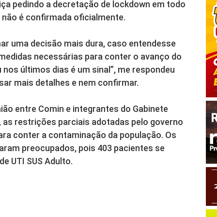
iça pedindo a decretação de lockdown em todo
 não é confirmada oficialmente.
omar uma decisão mais dura, caso entendesse
medidas necessárias para conter o avanço do
 nos últimos dias é um sinal”, me respondeu
ssar mais detalhes e nem confirmar.
nião entre Comin e integrantes do Gabinete
a, as restrições parciais adotadas pelo governo
ara conter a contaminação da população. Os
aram preocupados, pois 403 pacientes se
 de UTI SUS Adulto.