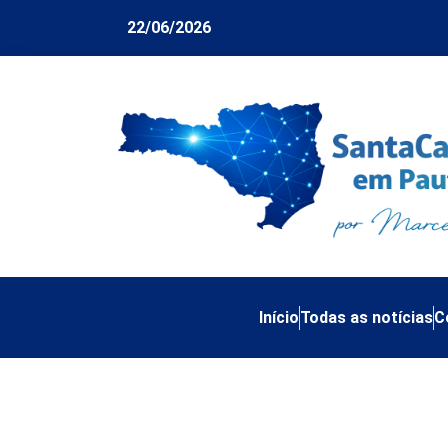
22/06/2026
Início
Todas as notícias
C