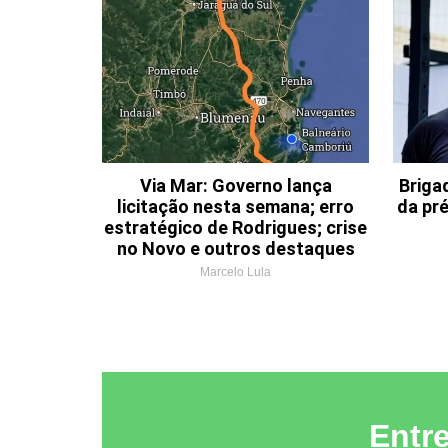
Via Mar: Governo lança
Briga
licitação nesta semana; erro
da pr
estratégico de Rodrigues; crise
no Novo e outros destaques
Marcelo Lula
Entr