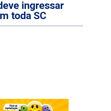
deve ingressar
em toda SC