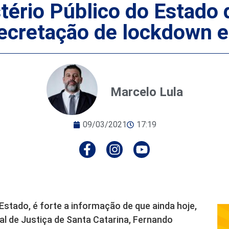
ério Público do Estado 
decretação de lockdown 
Marcelo Lula
09/03/2021
17:19
Estado, é forte a informação de que ainda hoje,
l de Justiça de Santa Catarina, Fernando