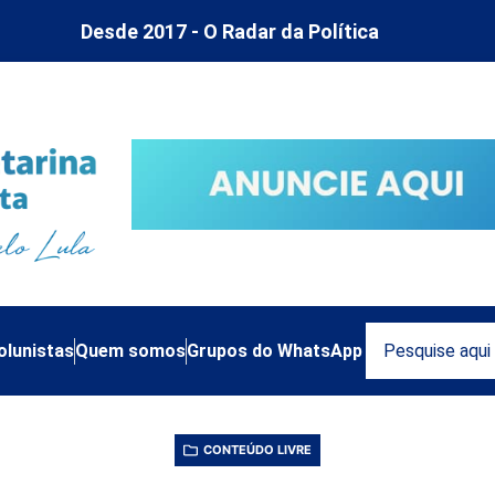
Desde 2017 - O Radar da Política
olunistas
Quem somos
Grupos do WhatsApp
CONTEÚDO LIVRE