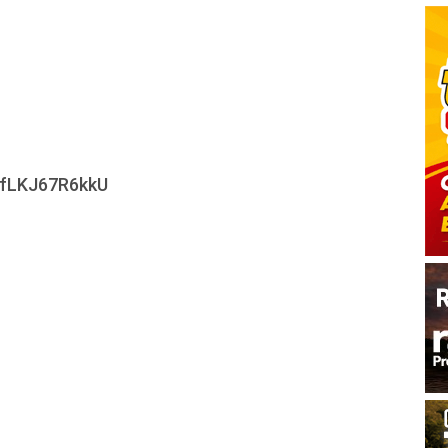
=fLKJ67R6kkU