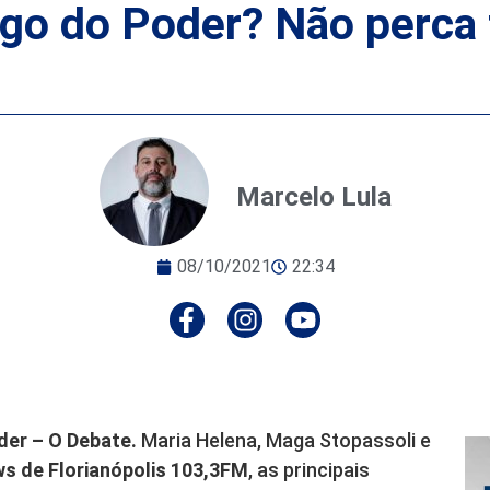
ogo do Poder? Não perca 
Marcelo Lula
08/10/2021
22:34
der – O Debate.
Maria Helena, Maga Stopassoli e
s de Florianópolis 103,3FM
, as principais