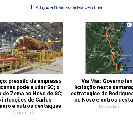
Artigos e Notícias de Marcelo Lula
aço: pressão de empresas
Via Mar: Governo la
canas pode ajudar SC; o
licitação nesta semana;
o de Zema ao Novo de SC;
estratégico de Rodrigues
s intenções de Carlos
no Novo e outros dest
naro e outros destaques
Marcelo Lula
Marcelo Lula