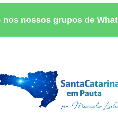
e nos nossos grupos de Wha