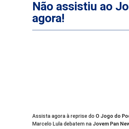
Não assistiu ao J
agora!
Assista agora à reprise do
O Jogo do Po
Marcelo Lula debatem na
Jovem Pan New