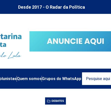
Desde 2017 - O Radar da Política
olunistas
Quem somos
Grupos do WhatsApp
DEBATES