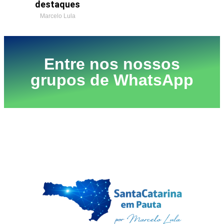
destaques
Marcelo Lula
Entre nos nossos
grupos de WhatsApp