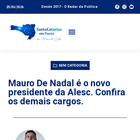
Desde 2017 - O Radar da Política
25/06/2026
SEM CATEGORIA
Mauro De Nadal é o novo
presidente da Alesc. Confira
os demais cargos.