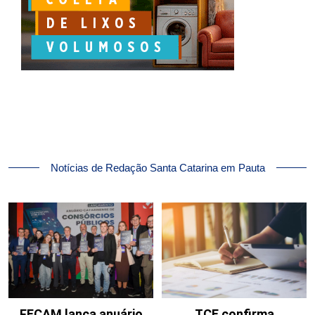
Notícias de Redação Santa Catarina em Pauta
FECAM lança anuário
TCE confirma