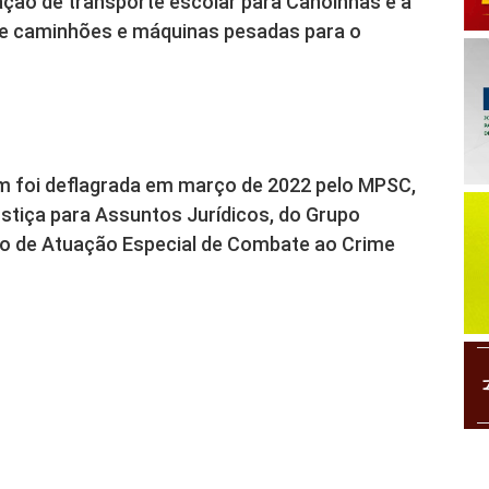
ação de transporte escolar para Canoinhas e a
 de caminhões e máquinas pesadas para o
um foi deflagrada em março de 2022 pelo MPSC,
stiça para Assuntos Jurídicos, do Grupo
po de Atuação Especial de Combate ao Crime