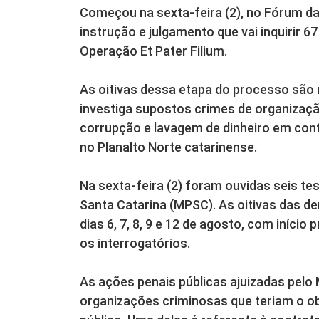
Começou na sexta-feira (2), no Fórum d
instrução e julgamento que vai inquirir 
Operação Et Pater Filium.
As oitivas dessa etapa do processo são 
investiga supostos crimes de organização
corrupção e lavagem de dinheiro em cont
no Planalto Norte catarinense.
Na sexta-feira (2) foram ouvidas seis te
Santa Catarina (MPSC). As oitivas das 
dias 6, 7, 8, 9 e 12 de agosto, com iníci
os interrogatórios.
As ações penais públicas ajuizadas pel
organizações criminosas que teriam o obj