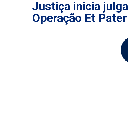
Justiça inicia jul
Operação Et Pater