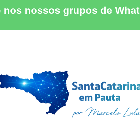
e nos nossos grupos de Wha