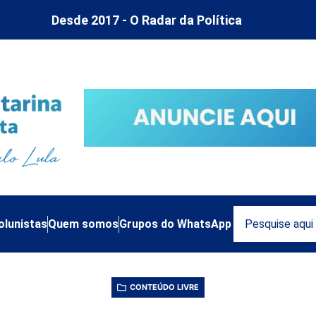
Desde 2017 - O Radar da Política
olunistas
Quem somos
Grupos do WhatsApp
CONTEÚDO LIVRE