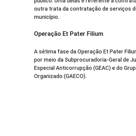
público. Uma delas é referente à contrat
outra trata da contratação de serviços
município.
Operação Et Pater Filium
A sétima fase da Operação Et Pater Fili
por meio da Subprocuradoria-Geral de Ju
Especial Anticorrupção (GEAC) e do Gru
Organizado (GAECO).