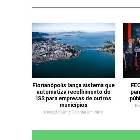
Florianópolis lança sistema que
FEC
automatiza recolhimento do
pan
ISS para empresas de outros
púb
municípios
Re
Redação Santa Catarina em Pauta