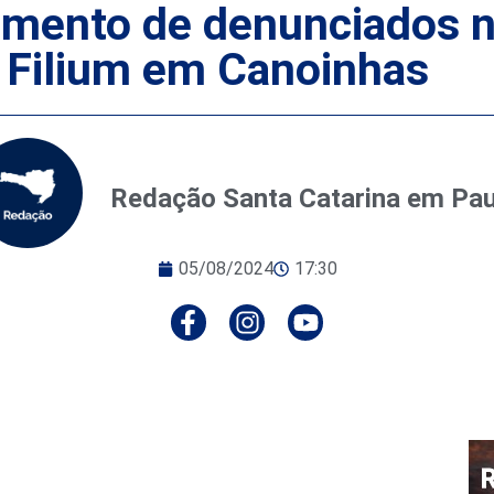
gamento de denunciados n
 Filium em Canoinhas
Redação Santa Catarina em Pa
05/08/2024
17:30