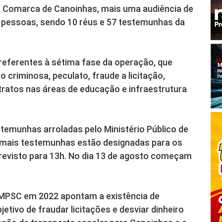
a Comarca de Canoinhas, mais uma audiência de
67 pessoas, sendo 10 réus e 57 testemunhas da
referentes à sétima fase da operação, que
 criminosa, peculato, fraude a licitação,
ratos nas áreas de educação e infraestrutura
stemunhas arroladas pelo Ministério Público de
demais testemunhas estão designadas para os
o previsto para 13h. No dia 13 de agosto começam
o MPSC em 2022 apontam a existência de
etivo de fraudar licitações e desviar dinheiro