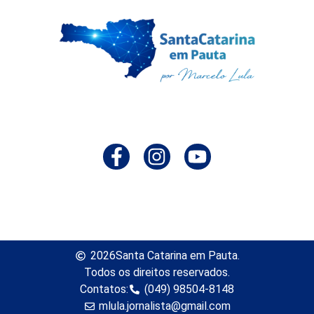
2026
Santa Catarina em Pauta.
Todos os direitos reservados.
Contatos:
(049) 98504-8148
mlula.jornalista@gmail.com