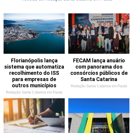
Florianópolis lança
FECAM lança anuário
sistema que automatiza
com panorama dos
recolhimento do ISS
consórcios públicos de
para empresas de
Santa Catarina
outros municípios
Redação Santa Catarina em Pauta
Redação Santa Catarina em Pauta