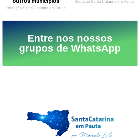
outros municípios
Redação Santa Catarina em Pauta
Redação Santa Catarina em Pauta
Entre nos nossos
grupos de WhatsApp