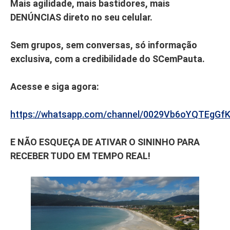
Mais agilidade, mais bastidores, mais
DENÚNCIAS direto no seu celular.
Sem grupos, sem conversas, só informação
exclusiva, com a credibilidade do SCemPauta.
Acesse e siga agora:
https://whatsapp.com/channel/0029Vb6oYQTEgGf
E NÃO ESQUEÇA DE ATIVAR O SININHO PARA
RECEBER TUDO EM TEMPO REAL!