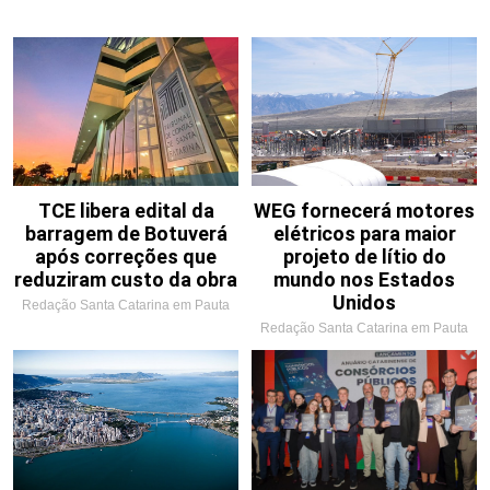
TCE libera edital da
WEG fornecerá motores
barragem de Botuverá
elétricos para maior
após correções que
projeto de lítio do
reduziram custo da obra
mundo nos Estados
Unidos
Redação Santa Catarina em Pauta
Redação Santa Catarina em Pauta