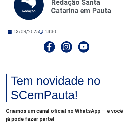
Redação Santa
Catarina em Pauta
13/08/2025
14:30
Tem novidade no
SCemPauta!
Criamos um canal oficial no WhatsApp — e você
já pode fazer parte!