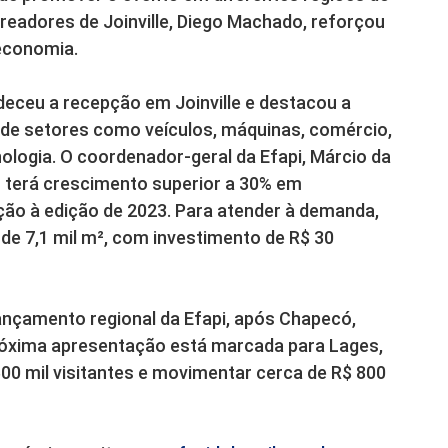
readores de Joinville, Diego Machado, reforçou
 economia.
adeceu a recepção em Joinville e destacou a
 de setores como veículos, máquinas, comércio,
ologia. O coordenador-geral da Efapi, Márcio da
o terá crescimento superior a 30% em
o à edição de 2023. Para atender à demanda,
de 7,1 mil m², com investimento de R$ 30
 lançamento regional da Efapi, após Chapecó,
próxima apresentação está marcada para Lages,
500 mil visitantes e movimentar cerca de R$ 800