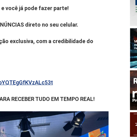
e você já pode fazer parte!
ENÚNCIAS direto no seu celular.
ão exclusiva, com a credibilidade do
b6oYQTEgGfKVzALc53t
PARA RECEBER TUDO EM TEMPO REAL!