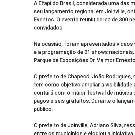
A Efapi do Brasil, considerada uma das ma
seu lançamento regional em Joinville, o
Eventos. O evento reuniu cerca de 300 p
convidados.
Na ocasião, foram apresentados vídeos so
e a programação de 21 shows nacionais. 
Parque de Exposições Dr. Valmor Ernest
O prefeito de Chapecó, João Rodrigues, 
tem como objetivo ampliar a visibilidade 
contará com o maior festival de música 
pagos e seis gratuitos. Durante o lança
público.
O prefeito de Joinville, Adriano Silva, re
entre os municípios e elogiou a iniciati