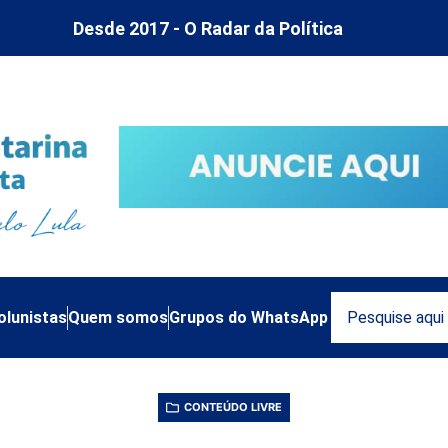
Desde 2017 - O Radar da Política
olunistas
Quem somos
Grupos do WhatsApp
CONTEÚDO LIVRE