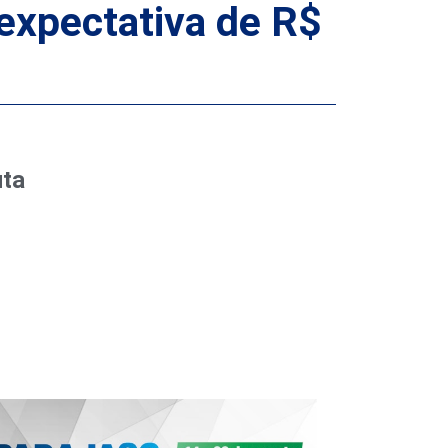
 expectativa de R$
uta