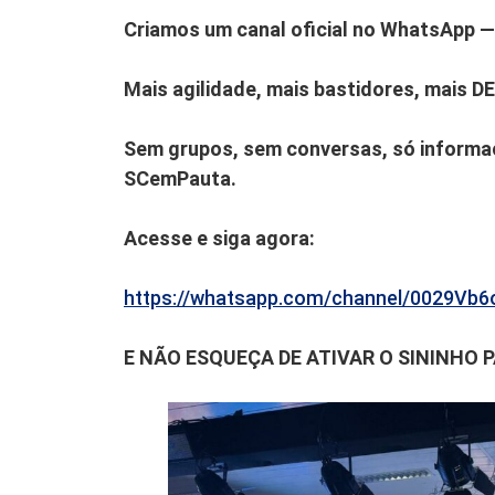
Criamos um canal oficial no WhatsApp — 
Mais agilidade, mais bastidores, mais D
Sem grupos, sem conversas, só informaç
SCemPauta.
Acesse e siga agora:
https://whatsapp.com/channel/0029V
E NÃO ESQUEÇA DE ATIVAR O SININHO 