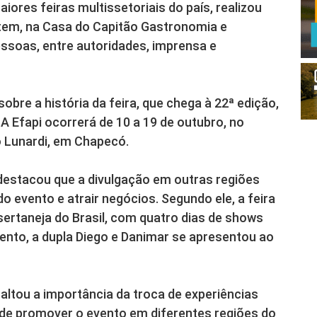
iores feiras multissetoriais do país, realizou
ntem, na Casa do Capitão Gastronomia e
essoas, entre autoridades, imprensa e
bre a história da feira, que chega à 22ª edição,
A Efapi ocorrerá de 10 a 19 de outubro, no
o Lunardi, em Chapecó.
destacou que a divulgação em outras regiões
do evento e atrair negócios. Segundo ele, a feira
sertaneja do Brasil, com quatro dias de shows
mento, a dupla Diego e Danimar se apresentou ao
ssaltou a importância da troca de experiências
va de promover o evento em diferentes regiões do