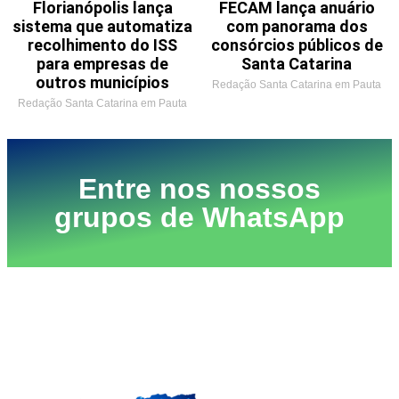
Florianópolis lança
FECAM lança anuário
sistema que automatiza
com panorama dos
recolhimento do ISS
consórcios públicos de
para empresas de
Santa Catarina
outros municípios
Redação Santa Catarina em Pauta
Redação Santa Catarina em Pauta
Entre nos nossos
grupos de WhatsApp