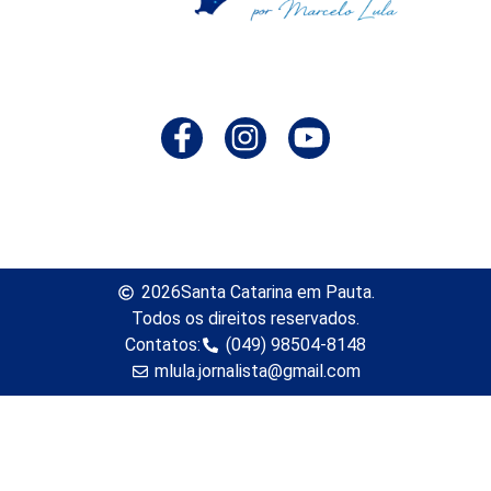
2026
Santa Catarina em Pauta.
Todos os direitos reservados.
Contatos:
(049) 98504-8148
mlula.jornalista@gmail.com