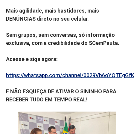
Mais agilidade, mais bastidores, mais
DENÚNCIAS direto no seu celular.
Sem grupos, sem conversas, só informação
exclusiva, com a credibilidade do SCemPauta.
Acesse e siga agora:
https://whatsapp.com/channel/0029Vb6oYQTEgGf
E NÃO ESQUEÇA DE ATIVAR O SININHO PARA
RECEBER TUDO EM TEMPO REAL!