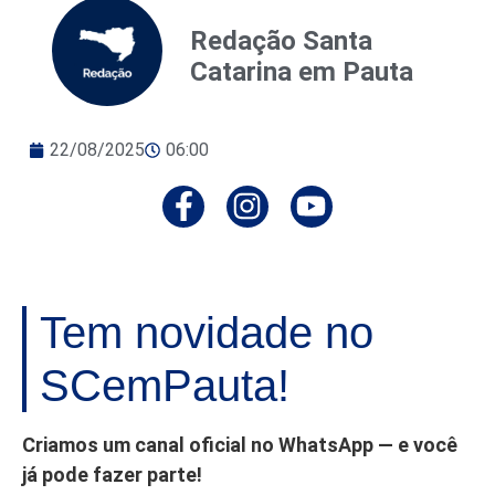
Redação Santa
Catarina em Pauta
22/08/2025
06:00
Tem novidade no
SCemPauta!
Criamos um canal oficial no WhatsApp — e você
já pode fazer parte!