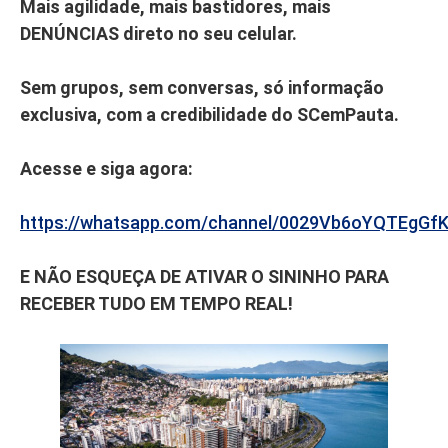
Mais agilidade, mais bastidores, mais
DENÚNCIAS direto no seu celular.
Sem grupos, sem conversas, só informação
exclusiva, com a credibilidade do SCemPauta.
Acesse e siga agora:
https://whatsapp.com/channel/0029Vb6oYQTEgGf
E NÃO ESQUEÇA DE ATIVAR O SININHO PARA
RECEBER TUDO EM TEMPO REAL!