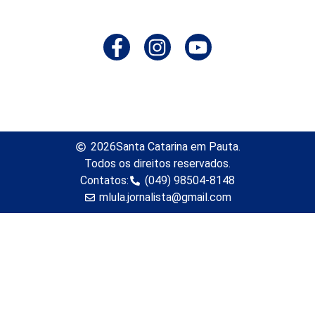
2026
Santa Catarina em Pauta.
Todos os direitos reservados.
Contatos:
(049) 98504-8148
mlula.jornalista@gmail.com