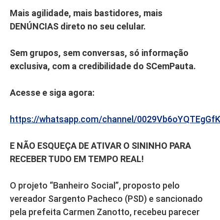
Mais agilidade, mais bastidores, mais
DENÚNCIAS direto no seu celular.
Sem grupos, sem conversas, só informação
exclusiva, com a credibilidade do SCemPauta.
Acesse e siga agora:
https://whatsapp.com/channel/0029Vb6oYQTEgGf
E NÃO ESQUEÇA DE ATIVAR O SININHO PARA
RECEBER TUDO EM TEMPO REAL!
O projeto “Banheiro Social”, proposto pelo
vereador Sargento Pacheco (PSD) e sancionado
pela prefeita Carmen Zanotto, recebeu parecer