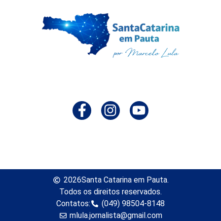
2026
Santa Catarina em Pauta.
Todos os direitos reservados.
Contatos:
(049) 98504-8148
mlula.jornalista@gmail.com