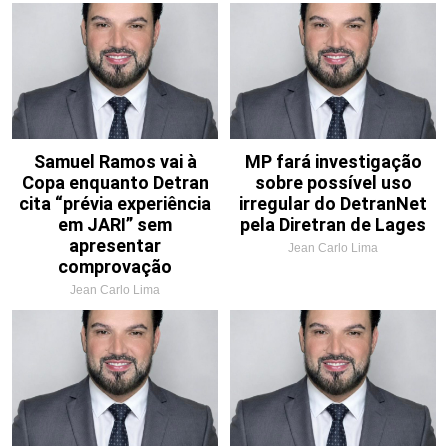
Samuel Ramos vai à
MP fará investigação
Copa enquanto Detran
sobre possível uso
cita “prévia experiência
irregular do DetranNet
em JARI” sem
pela Diretran de Lages
apresentar
Jean Carlo Lima
comprovação
Jean Carlo Lima