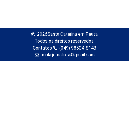
2026
Santa Catarina em Pauta.
Todos os direitos reservados.
Contatos:
(049) 98504-8148
mlula.jornalista@gmail.com