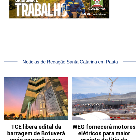
Notícias de Redação Santa Catarina em Pauta
TCE libera edital da
WEG fornecerá motores
barragem de Botuverá
elétricos para maior
após correções que
projeto de lítio do