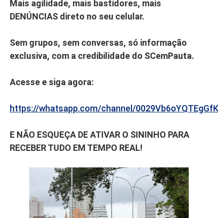
Mais agilidade, mais bastidores, mais
DENÚNCIAS direto no seu celular.
Sem grupos, sem conversas, só informação
exclusiva, com a credibilidade do SCemPauta.
Acesse e siga agora:
https://whatsapp.com/channel/0029Vb6oYQTEgGf
E NÃO ESQUEÇA DE ATIVAR O SININHO PARA
RECEBER TUDO EM TEMPO REAL!