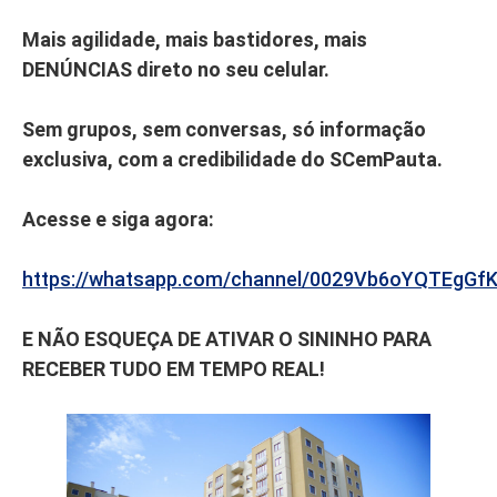
Mais agilidade, mais bastidores, mais
DENÚNCIAS direto no seu celular.
Sem grupos, sem conversas, só informação
exclusiva, com a credibilidade do SCemPauta.
Acesse e siga agora:
https://whatsapp.com/channel/0029Vb6oYQTEgGf
E NÃO ESQUEÇA DE ATIVAR O SININHO PARA
RECEBER TUDO EM TEMPO REAL!