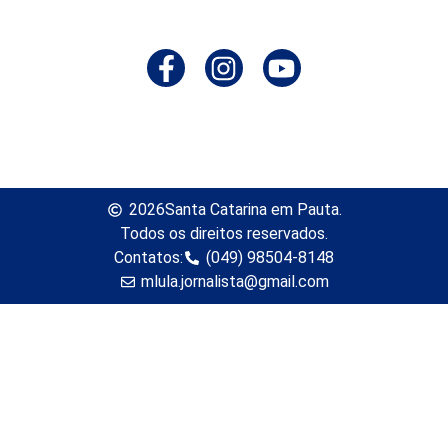
2026
Santa Catarina em Pauta.
Todos os direitos reservados.
Contatos:
(049) 98504-8148
mlula.jornalista@gmail.com