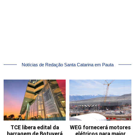
Notícias de Redação Santa Catarina em Pauta
TCE libera edital da
WEG fornecerá motores
barragem de Botuverá
elétricos para maior