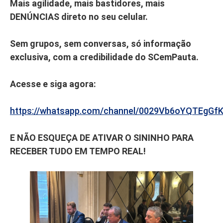
Mais agilidade, mais bastidores, mais
DENÚNCIAS direto no seu celular.
Sem grupos, sem conversas, só informação
exclusiva, com a credibilidade do SCemPauta.
Acesse e siga agora:
https://whatsapp.com/channel/0029Vb6oYQTEgGf
E NÃO ESQUEÇA DE ATIVAR O SININHO PARA
RECEBER TUDO EM TEMPO REAL!