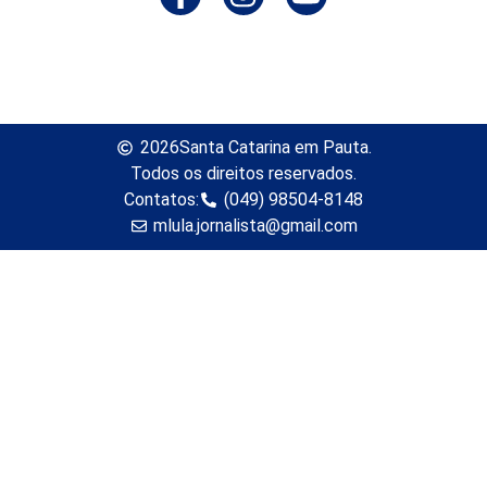
2026
Santa Catarina em Pauta.
Todos os direitos reservados.
Contatos:
(049) 98504-8148
mlula.jornalista@gmail.com