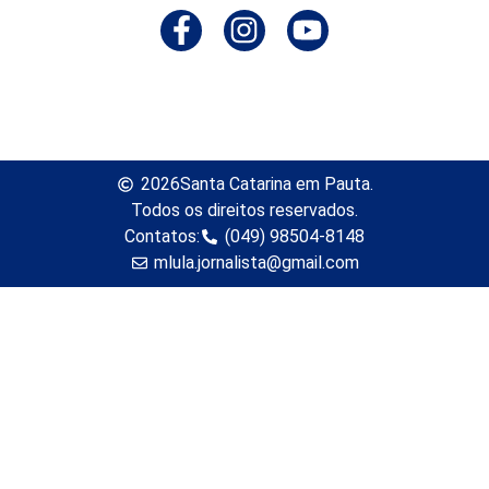
2026
Santa Catarina em Pauta.
Todos os direitos reservados.
Contatos:
(049) 98504-8148
mlula.jornalista@gmail.com