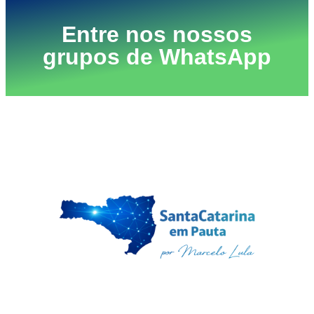
Entre nos nossos
grupos de WhatsApp