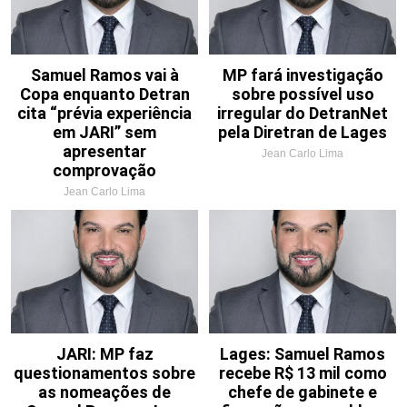
Samuel Ramos vai à
MP fará investigação
Copa enquanto Detran
sobre possível uso
cita “prévia experiência
irregular do DetranNet
em JARI” sem
pela Diretran de Lages
apresentar
Jean Carlo Lima
comprovação
Jean Carlo Lima
JARI: MP faz
Lages: Samuel Ramos
questionamentos sobre
recebe R$ 13 mil como
as nomeações de
chefe de gabinete e