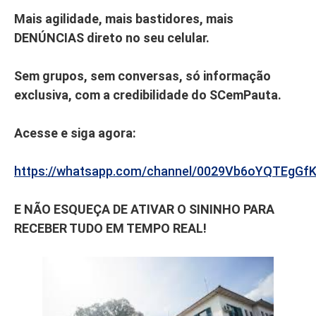
Mais agilidade, mais bastidores, mais
DENÚNCIAS direto no seu celular.
Sem grupos, sem conversas, só informação
exclusiva, com a credibilidade do SCemPauta.
Acesse e siga agora:
https://whatsapp.com/channel/0029Vb6oYQTEgGf
E NÃO ESQUEÇA DE ATIVAR O SININHO PARA
RECEBER TUDO EM TEMPO REAL!