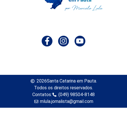
2026
Santa Catarina em Pauta.
Todos os direitos reservados.
Contatos:
(049) 98504-8148
mlula.jornalista@gmail.com