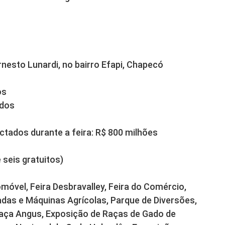
nesto Lunardi, no bairro Efapi, Chapecó
os
ados
tados durante a feira: R$ 800 milhões
 seis gratuitos)
móvel, Feira Desbravalley, Feira do Comércio,
das e Máquinas Agrícolas, Parque de Diversões,
Raça Angus, Exposição de Raças de Gado de