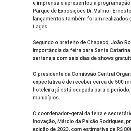
e imprensa e apresentou a programação d
Parque de Exposições Dr. Valmor Ernest
lançamentos também foram realizados em 
Lages.
Segundo o prefeito de Chapecó, João Rod
importância da feira para Santa Catarina 
sertaneja com seis dias de shows gratui
O presidente da Comissão Central Organi
expectativa é de receber cerca de 500 mi
hoteleira já está ocupada para o período
municípios.
O coordenador-geral da feira e secretá
Inovação, Márcio da Paixão Rodrigues, 
edição de 2023, com estimativa de R$ 80