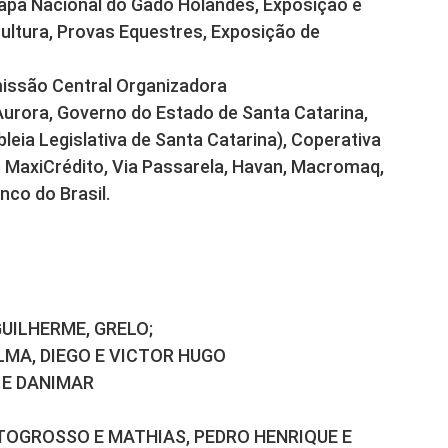
tapa Nacional do Gado Holandês, Exposição e
cultura, Provas Equestres, Exposição de
missão Central Organizadora
Aurora, Governo do Estado de Santa Catarina,
ia Legislativa de Santa Catarina), Coperativa
b MaxiCrédito, Via Passarela, Havan, Macromaq,
nco do Brasil.
UILHERME, GRELO;
ALMA, DIEGO E VICTOR HUGO
O E DANIMAR
MATOGROSSO E MATHIAS, PEDRO HENRIQUE E