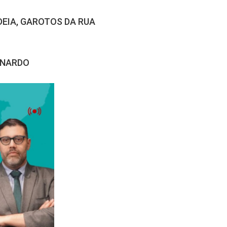
ADEIA, GAROTOS DA RUA
EONARDO