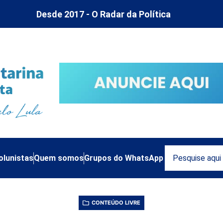
Desde 2017 - O Radar da Política
olunistas
Quem somos
Grupos do WhatsApp
CONTEÚDO LIVRE