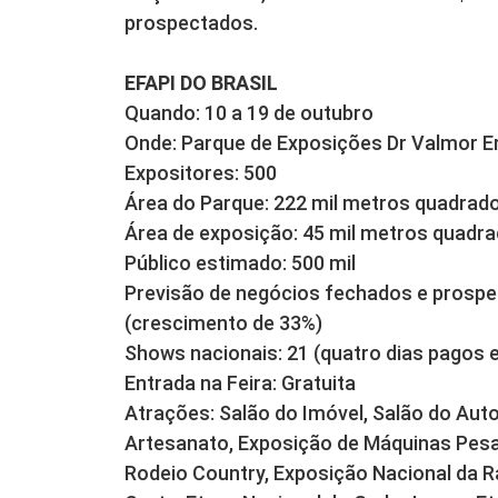
prospectados.
EFAPI DO BRASIL
Quando: 10 a 19 de outubro
Onde: Parque de Exposições Dr Valmor Er
Expositores: 500
Área do Parque: 222 mil metros quadrad
Área de exposição: 45 mil metros quadr
Público estimado: 500 mil
Previsão de negócios fechados e prospec
(crescimento de 33%)
Shows nacionais: 21 (quatro dias pagos e
Entrada na Feira: Gratuita
Atrações: Salão do Imóvel, Salão do Auto
Artesanato, Exposição de Máquinas Pesa
Rodeio Country, Exposição Nacional da 