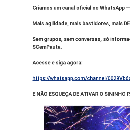
Criamos um canal oficial no WhatsApp — 
Mais agilidade, mais bastidores, mais D
Sem grupos, sem conversas, só informaç
SCemPauta.
Acesse e siga agora:
https://whatsapp.com/channel/0029V
E NÃO ESQUEÇA DE ATIVAR O SININHO 