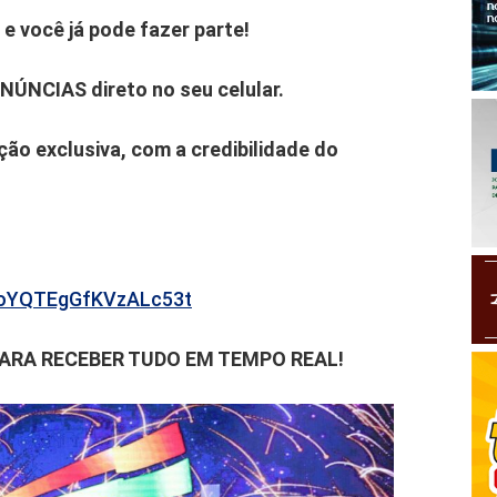
e você já pode fazer parte!
ENÚNCIAS direto no seu celular.
ão exclusiva, com a credibilidade do
b6oYQTEgGfKVzALc53t
PARA RECEBER TUDO EM TEMPO REAL!