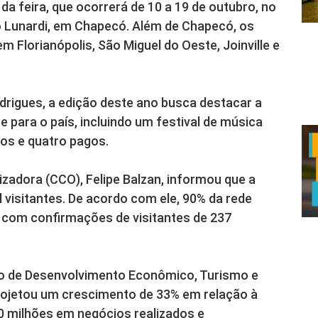
a feira, que ocorrerá de 10 a 19 de outubro, no
o Lunardi, em Chapecó. Além de Chapecó, os
Florianópolis, São Miguel do Oeste, Joinville e
rigues, a edição deste ano busca destacar a
e para o país, incluindo um festival de música
tos e quatro pagos.
zadora (CCO), Felipe Balzan, informou que a
l visitantes. De acordo com ele, 90% da rede
, com confirmações de visitantes de 237
rio de Desenvolvimento Econômico, Turismo e
projetou um crescimento de 33% em relação à
0 milhões em negócios realizados e