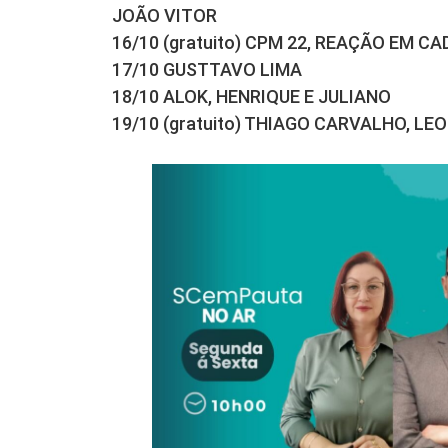
JOÃO VITOR
16/10 (gratuito) CPM 22, REAÇÃO EM C
17/10 GUSTTAVO LIMA
18/10 ALOK, HENRIQUE E JULIANO
19/10 (gratuito) THIAGO CARVALHO, L