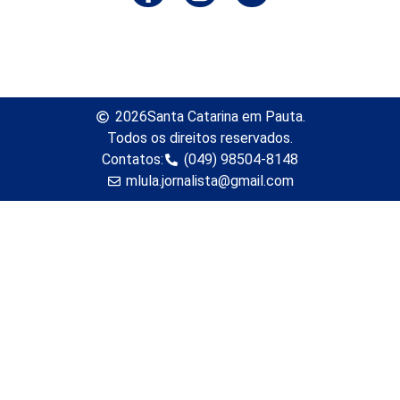
2026
Santa Catarina em Pauta.
Todos os direitos reservados.
Contatos:
(049) 98504-8148
mlula.jornalista@gmail.com