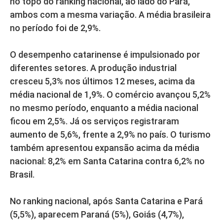
no topo do ranking nacional, ao lado do Pará,
ambos com a mesma variação. A média brasileira
no período foi de 2,9%.
O desempenho catarinense é impulsionado por
diferentes setores. A produção industrial
cresceu 5,3% nos últimos 12 meses, acima da
média nacional de 1,9%. O comércio avançou 5,2%
no mesmo período, enquanto a média nacional
ficou em 2,5%. Já os serviços registraram
aumento de 5,6%, frente a 2,9% no país. O turismo
também apresentou expansão acima da média
nacional: 8,2% em Santa Catarina contra 6,2% no
Brasil.
No ranking nacional, após Santa Catarina e Pará
(5,5%), aparecem Paraná (5%), Goiás (4,7%),