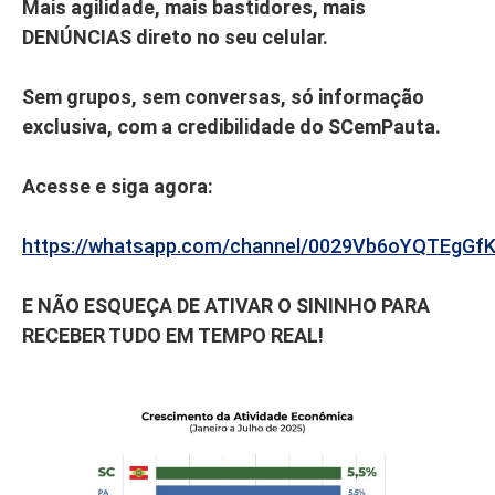
Mais agilidade, mais bastidores, mais
DENÚNCIAS direto no seu celular.
Sem grupos, sem conversas, só informação
exclusiva, com a credibilidade do SCemPauta.
Acesse e siga agora:
https://whatsapp.com/channel/0029Vb6oYQTEgGf
E NÃO ESQUEÇA DE ATIVAR O SININHO PARA
RECEBER TUDO EM TEMPO REAL!