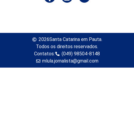
2026
Santa Catarina em Pauta.
Todos os direitos reservados.
Contatos:
(049) 98504-8148
mlula.jornalista@gmail.com