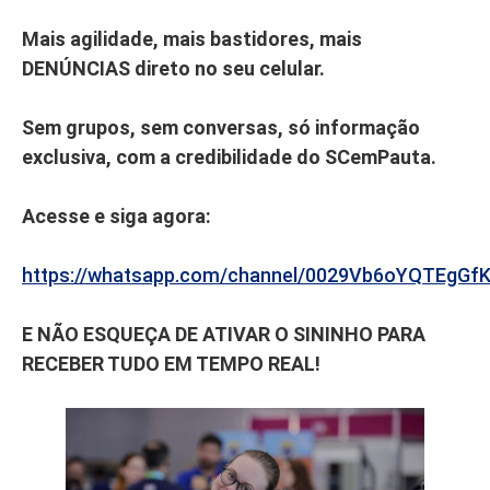
Mais agilidade, mais bastidores, mais
DENÚNCIAS direto no seu celular.
Sem grupos, sem conversas, só informação
exclusiva, com a credibilidade do SCemPauta.
Acesse e siga agora:
https://whatsapp.com/channel/0029Vb6oYQTEgGf
E NÃO ESQUEÇA DE ATIVAR O SININHO PARA
RECEBER TUDO EM TEMPO REAL!