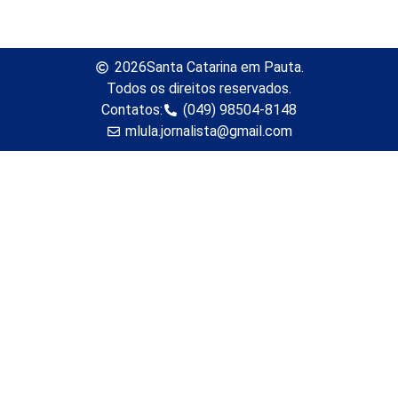
2026
Santa Catarina em Pauta.
Todos os direitos reservados.
Contatos:
(049) 98504-8148
mlula.jornalista@gmail.com