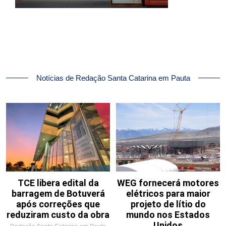
Notícias de Redação Santa Catarina em Pauta
TCE libera edital da
WEG fornecerá motores
barragem de Botuverá
elétricos para maior
após correções que
projeto de lítio do
reduziram custo da obra
mundo nos Estados
Unidos