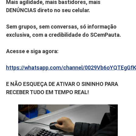
Mais agilidade, mais bastidores, mais
DENÚNCIAS direto no seu celular.
Sem grupos, sem conversas, só informação
exclusiva, com a credibilidade do SCemPauta.
Acesse e siga agora:
https://whatsapp.com/channel/0029Vb6oYQTEgGf
E NÃO ESQUEÇA DE ATIVAR O SININHO PARA
RECEBER TUDO EM TEMPO REAL!