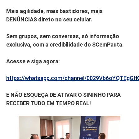
Mais agilidade, mais bastidores, mais
DENÚNCIAS direto no seu celular.
Sem grupos, sem conversas, só informação
exclusiva, com a credibilidade do SCemPauta.
Acesse e siga agora:
https://whatsapp.com/channel/0029Vb6oYQTEgGf
E NÃO ESQUEÇA DE ATIVAR O SININHO PARA
RECEBER TUDO EM TEMPO REAL!