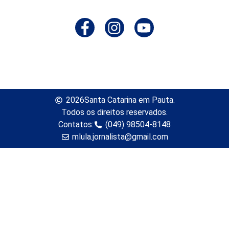
2026
Santa Catarina em Pauta.
Todos os direitos reservados.
Contatos:
(049) 98504-8148
mlula.jornalista@gmail.com